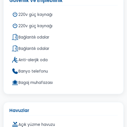
Güvenlik Ve Erişilebilirlik
220v güç kaynağı
220v güç kaynağı
Bağlantılı odalar
Bağlantılı odalar
Anti-alerjik oda
Banyo telefonu
Bagaj muhafazası
Havuzlar
Açık yüzme havuzu