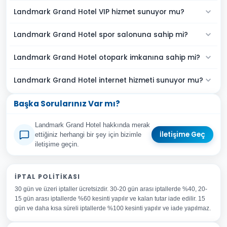
Landmark Grand Hotel VIP hizmet sunuyor mu?
Landmark Grand Hotel spor salonuna sahip mi?
Landmark Grand Hotel otopark imkanına sahip mi?
Landmark Grand Hotel internet hizmeti sunuyor mu?
Başka Sorularınız Var mı?
Landmark Grand Hotel hakkında merak
İletişime Geç
ettiğiniz herhangi bir şey için bizimle
iletişime geçin.
Adınız Soyadınız
İPTAL POLITIKASI
30 gün ve üzeri iptaller ücretsizdir. 30-20 gün arası iptallerde %40, 20-
E-posta Adresiniz
15 gün arası iptallerde %60 kesinti yapılır ve kalan tutar iade edilir. 15
Konu
gün ve daha kısa süreli iptallerde %100 kesinti yapılır ve iade yapılmaz.