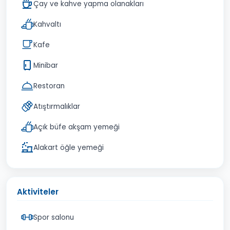
Çay ve kahve yapma olanakları
Kahvaltı
Kafe
Minibar
Restoran
Atıştırmalıklar
Açık büfe akşam yemeği
Alakart öğle yemeği
Aktiviteler
Spor salonu