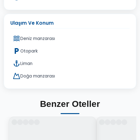
Ulaşım Ve Konum
Deniz manzarası
Otopark
Liman
Doğa manzarası
Benzer Oteller