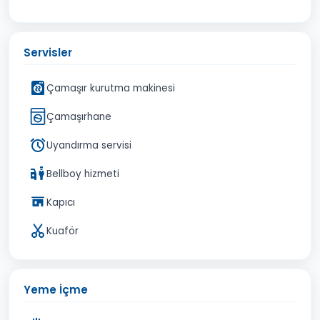
Servisler
Çamaşır kurutma makinesi
Çamaşırhane
Uyandırma servisi
Bellboy hizmeti
Kapıcı
Kuaför
Yeme İçme