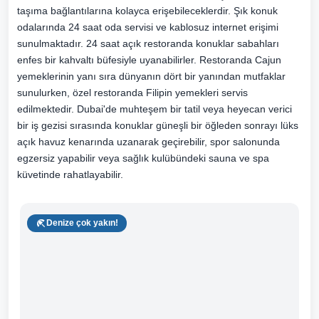
taşıma bağlantılarına kolayca erişebileceklerdir. Şık konuk
odalarında 24 saat oda servisi ve kablosuz internet erişimi
sunulmaktadır. 24 saat açık restoranda konuklar sabahları
enfes bir kahvaltı büfesiyle uyanabilirler. Restoranda Cajun
yemeklerinin yanı sıra dünyanın dört bir yanından mutfaklar
sunulurken, özel restoranda Filipin yemekleri servis
edilmektedir. Dubai'de muhteşem bir tatil veya heyecan verici
bir iş gezisi sırasında konuklar güneşli bir öğleden sonrayı lüks
açık havuz kenarında uzanarak geçirebilir, spor salonunda
egzersiz yapabilir veya sağlık kulübündeki sauna ve spa
küvetinde rahatlayabilir.
Denize çok yakın!