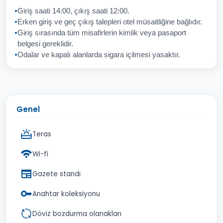
Giriş saati 14:00, çıkış saati 12:00.
Erken giriş ve geç çıkış talepleri otel müsaitliğine bağlıdır.
Giriş sırasında tüm misafirlerin kimlik veya pasaport
İptal
Gönder
belgesi gereklidir.
Odalar ve kapalı alanlarda sigara içilmesi yasaktır.
Genel
Teras
Wi-fi
Gazete standı
Anahtar koleksiyonu
Döviz bozdurma olanakları