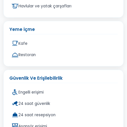
Havlular ve yatak çarşafları
Yeme İçme
Kafe
Restoran
Güvenlik Ve Erişilebilirlik
Engelli erişimi
24 saat güvenlik
24 saat resepsiyon
Asansör erişimi