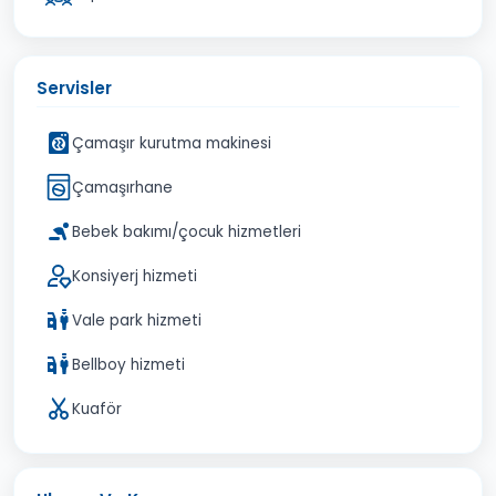
Servisler
Çamaşır kurutma makinesi
Çamaşırhane
Bebek bakımı/çocuk hizmetleri
Konsiyerj hizmeti
Vale park hizmeti
Bellboy hizmeti
Kuaför