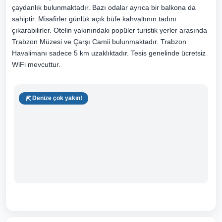
çaydanlık bulunmaktadır. Bazı odalar ayrıca bir balkona da
sahiptir. Misafirler günlük açık büfe kahvaltının tadını
çıkarabilirler. Otelin yakınındaki popüler turistik yerler arasında
Trabzon Müzesi ve Çarşı Camii bulunmaktadır. Trabzon
Havalimanı sadece 5 km uzaklıktadır. Tesis genelinde ücretsiz
WiFi mevcuttur.
Denize çok yakın!