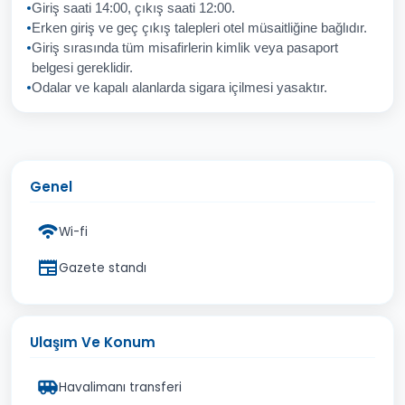
Giriş saati 14:00, çıkış saati 12:00.
Erken giriş ve geç çıkış talepleri otel müsaitliğine bağlıdır.
Giriş sırasında tüm misafirlerin kimlik veya pasaport
İptal
Gönder
belgesi gereklidir.
Odalar ve kapalı alanlarda sigara içilmesi yasaktır.
Genel
Wi-fi
Gazete standı
Ulaşım Ve Konum
Havalimanı transferi