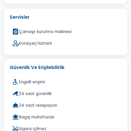
Servisler
Çamaşır kurutma makinesi
Konsiyerj hizmeti
Güvenlik Ve Erişilebilirlik
Engelli erişimi
24 saat güvenlik
24 saat resepsiyon
Bagaj muhafazası
Sigara i̇çilmez