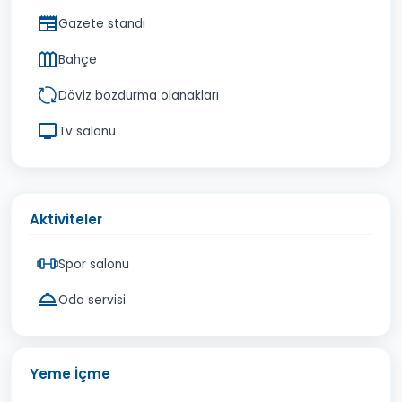
Gazete standı
Bahçe
Döviz bozdurma olanakları
Tv salonu
Aktiviteler
Spor salonu
Oda servisi
Yeme İçme