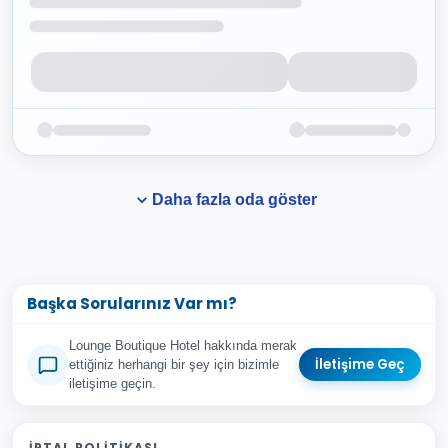
Daha fazla oda göster
Başka Sorularınız Var mı?
Lounge Boutique Hotel hakkında merak
İletişime Geç
ettiğiniz herhangi bir şey için bizimle
iletişime geçin.
Adınız Soyadınız
İPTAL POLITIKASI