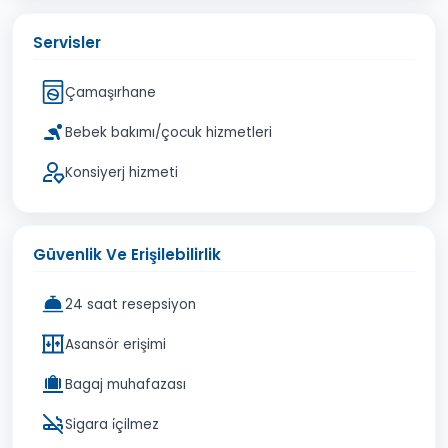
Servisler
Çamaşırhane
Bebek bakımı/çocuk hizmetleri
Konsiyerj hizmeti
Güvenlik Ve Erişilebilirlik
24 saat resepsiyon
Asansör erişimi
Bagaj muhafazası
Sigara i̇çilmez