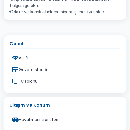
İptal
Gönder
belgesi gereklidir.
Odalar ve kapalı alanlarda sigara içilmesi yasaktır.
Genel
Wi-fi
Gazete standı
Tv salonu
Ulaşım Ve Konum
Havalimanı transferi