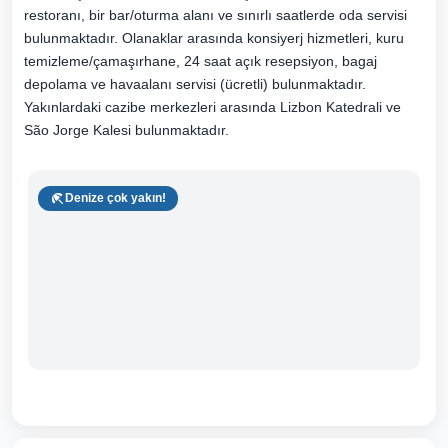
restoranı, bir bar/oturma alanı ve sınırlı saatlerde oda servisi
bulunmaktadır. Olanaklar arasında konsiyerj hizmetleri, kuru
temizleme/çamaşırhane, 24 saat açık resepsiyon, bagaj
depolama ve havaalanı servisi (ücretli) bulunmaktadır.
Yakınlardaki cazibe merkezleri arasında Lizbon Katedrali ve
São Jorge Kalesi bulunmaktadır.
Denize çok yakın!