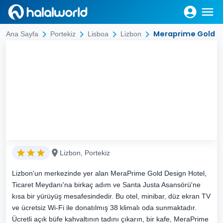
Meraprime Gold D
Ana Sayfa
Portekiz
Lisboa
Lizbon
Lizbon, Portekiz
Lizbon'un merkezinde yer alan MeraPrime Gold Design Hotel,
Ticaret Meydanı'na birkaç adım ve Santa Justa Asansörü'ne
kısa bir yürüyüş mesafesindedir. Bu otel, minibar, düz ekran TV
ve ücretsiz Wi-Fi ile donatılmış 38 klimalı oda sunmaktadır.
Ücretli açık büfe kahvaltının tadını çıkarın, bir kafe, MeraPrime