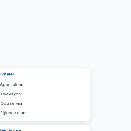
iviteler
Spor salonu
Televizyon
Oda servisi
Eğlence alanı
lık Ve Spa