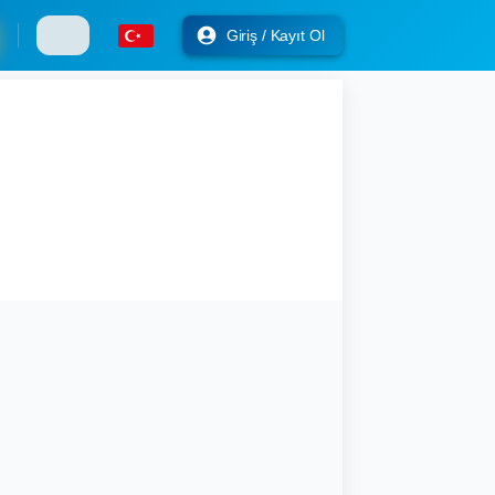
Giriş / Kayıt Ol