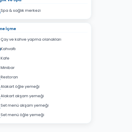
Spa & sağlık merkezi
me İçme
Çay ve kahve yapma olanakları
Kahvaltı
Kafe
Minibar
Restoran
Alakart öğle yemeği
Alakart akşam yemeği
Set menü akşam yemeği
Set menü öğle yemeği