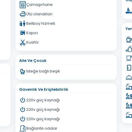
Çamaşırhane
Ütü olanakları
Bellboy hizmeti
Ye
Kapıcı
Kuaför
Aile Ve Çocuk
İsteğe bağlı beşik
Güvenlik Ve Erişilebilirlik
220v güç kaynağı
220v güç kaynağı
220v güç kaynağı
Bağlantılı odalar