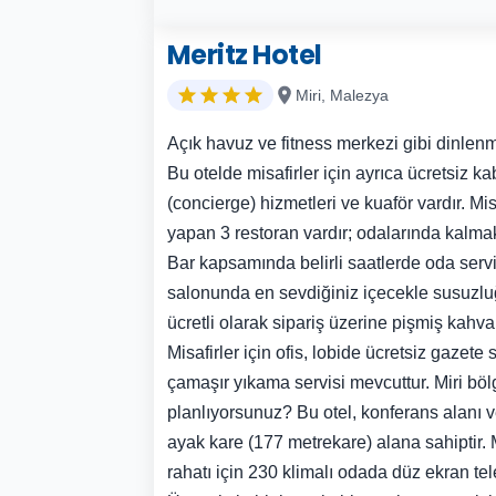
Meritz Hotel
Miri, Malezya
Açık havuz ve fitness merkezi gibi dinlen
Bu otelde misafirler için ayrıca ücretsiz k
(concierge) hizmetleri ve kuaför vardır. Mi
yapan 3 restoran vardır; odalarında kalmak
Bar kapsamında belirli saatlerde oda serv
salonunda en sevdiğiniz içecekle susuzlu
ücretli olarak sipariş üzerine pişmiş kahval
Misafirler için ofis, lobide ücretsiz gazete
çamaşır yıkama servisi mevcuttur. Miri bölg
planlıyorsunuz? Bu otel, konferans alanı ve
ayak kare (177 metrekare) alana sahiptir. M
rahatı için 230 klimalı odada düz ekran te