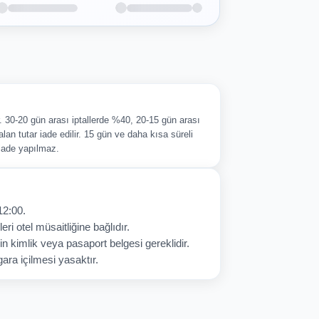
ir. 30-20 gün arası iptallerde %40, 20-15 gün arası
alan tutar iade edilir. 15 gün ve daha kısa süreli
 iade yapılmaz.
12:00.
eri otel müsaitliğine bağlıdır.
in kimlik veya pasaport belgesi gereklidir.
ara içilmesi yasaktır.