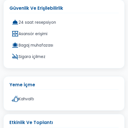
Güvenlik Ve Erişilebilirlik
24 saat resepsiyon
Asansör erişimi
Bagaj muhafazası
Sigara i̇çilmez
Yeme İçme
Kahvaltı
Etkinlik Ve Toplantı