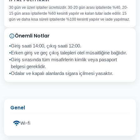
30 gün ve üzeri iptaller ücretsizdir. 30-20 gün arası iptallerde %40, 20-
E-posta Adresiniz
15 gün arası iptallerde %60 kesinti yapılır ve kalan tutar iade edilir. 15
Konu
gün ve daha kısa süreli iptallerde %100 kesinti yapılır ve iade yapılmaz.
Sorunuz
Önemli Notlar
Giriş saati 14:00, çıkış saati 12:00.
Erken giriş ve geç çıkış talepleri otel müsaitliğine bağlıdır.
Giriş sırasında tüm misafirlerin kimlik veya pasaport
İptal
Gönder
belgesi gereklidir.
Odalar ve kapalı alanlarda sigara içilmesi yasaktır.
Genel
Wi-fi