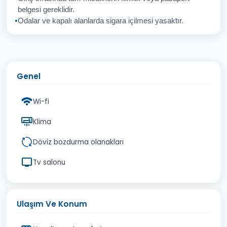
İptal
Gönder
belgesi gereklidir.
Odalar ve kapalı alanlarda sigara içilmesi yasaktır.
Genel
Wi-fi
Klima
Döviz bozdurma olanakları
Tv salonu
Ulaşım Ve Konum