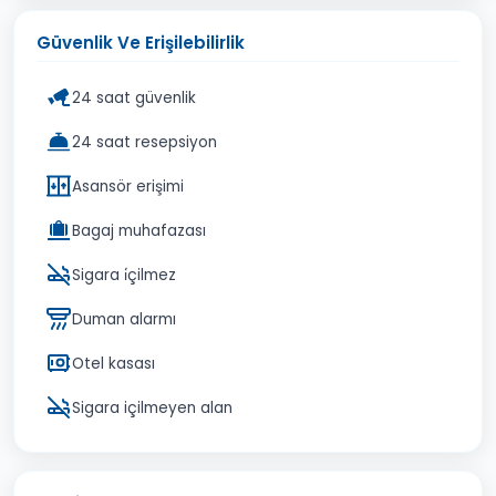
Güvenlik Ve Erişilebilirlik
24 saat güvenlik
24 saat resepsiyon
Asansör erişimi
Bagaj muhafazası
Sigara i̇çilmez
Duman alarmı
Otel kasası
Sigara içilmeyen alan