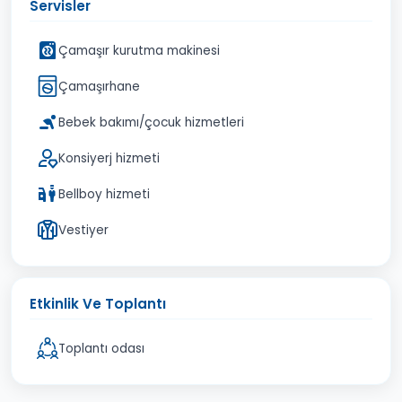
Servisler
Çamaşır kurutma makinesi
Çamaşırhane
Bebek bakımı/çocuk hizmetleri
Konsiyerj hizmeti
Bellboy hizmeti
Vestiyer
Etkinlik Ve Toplantı
Toplantı odası