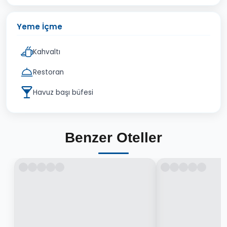
Yeme İçme
Kahvaltı
Restoran
Havuz başı büfesi
Benzer Oteller