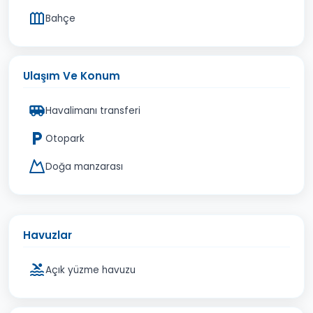
Bahçe
Ulaşım Ve Konum
Havalimanı transferi
Otopark
Doğa manzarası
Havuzlar
Açık yüzme havuzu