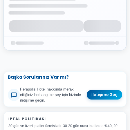
Başka Sorularınız Var mı?
Perapolis Hotel hakkında merak
İletişime Geç
ettiğiniz herhangi bir şey için bizimle
iletişime geçin.
Adınız Soyadınız
İPTAL POLITIKASI
30 gün ve üzeri iptaller ücretsizdir. 30-20 gün arası iptallerde %40, 20-
E-posta Adresiniz