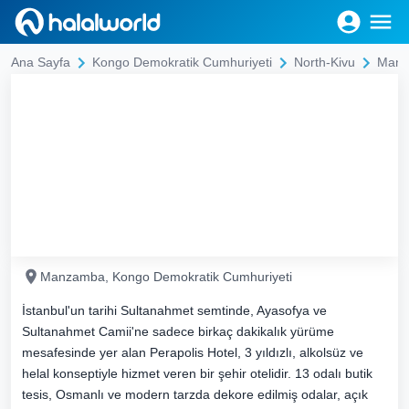
Ana Sayfa
Kongo Demokratik Cumhuriyeti
North-Kivu
Man
Manzamba, Kongo Demokratik Cumhuriyeti
İstanbul'un tarihi Sultanahmet semtinde, Ayasofya ve
Sultanahmet Camii'ne sadece birkaç dakikalık yürüme
mesafesinde yer alan Perapolis Hotel, 3 yıldızlı, alkolsüz ve
helal konseptiyle hizmet veren bir şehir otelidir. 13 odalı butik
tesis, Osmanlı ve modern tarzda dekore edilmiş odalar, açık