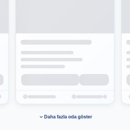
Daha fazla oda göster