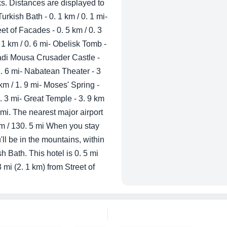
s. Distances are displayed to
urkish Bath - 0. 1 km / 0. 1 mi-
eet of Facades - 0. 5 km / 0. 3
- 1 km / 0. 6 mi- Obelisk Tomb -
 Wadi Mousa Crusader Castle -
 1. 6 mi- Nabatean Theater - 3
 km / 1. 9 mi- Moses' Spring -
2. 3 mi- Great Temple - 3. 9 km
 mi. The nearest major airport
 km / 130. 5 mi When you stay
ll be in the mountains, within
 Bath. This hotel is 0. 5 mi
 mi (2. 1 km) from Street of