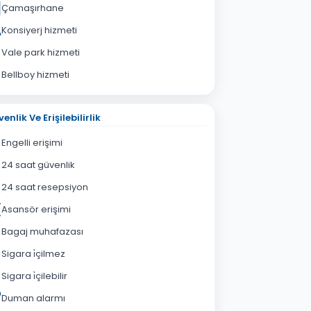
Çamaşırhane
Konsiyerj hizmeti
Vale park hizmeti
Bellboy hizmeti
enlik Ve Erişilebilirlik
Engelli erişimi
24 saat güvenlik
24 saat resepsiyon
Asansör erişimi
Bagaj muhafazası
Sigara i̇çilmez
Sigara i̇çilebilir
Duman alarmı