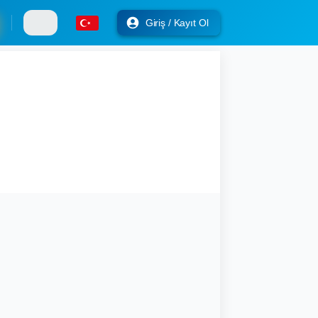
Giriş / Kayıt Ol