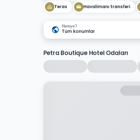
Teras
Havalimanı transferi
Nereye?
Tüm konumlar
Petra Boutique Hotel Odaları