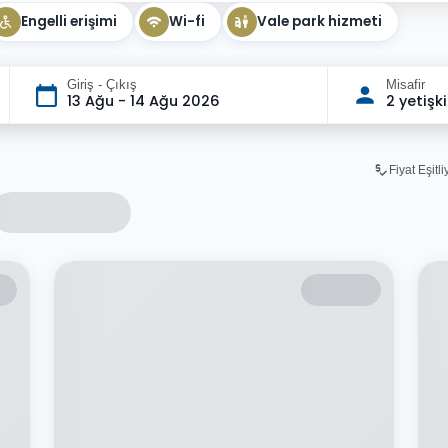
Engelli erişimi
Wi-fi
Vale park hizmeti
Giriş - Çıkış
Misafir
13 Ağu - 14 Ağu 2026
2 yetişk
Fiyat Eşitl