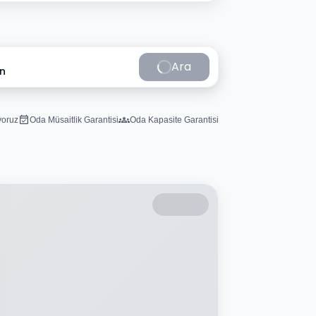
Ara
in
iyoruz
Oda Müsaitlik Garantisi
Oda Kapasite Garantisi