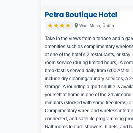
Petra Boutique Hotel
Wadi Musa, Ürdün
Take in the views from a terrace and a ga
amenities such as complimentary wireless 
at one of the hotel's 2 restaurants, or stay
room service (during limited hours). A com
breakfast is served daily from 6:00 AM to
include dry cleaning/laundry services, a 2
storage. A roundtrip airport shuttle is avai
yourself at home in one of the 24 air-cond
minibars (stocked with some free items) a
Complimentary wired and wireless intern
connected, and satellite programming pro
Bathrooms feature showers, bidets, and h