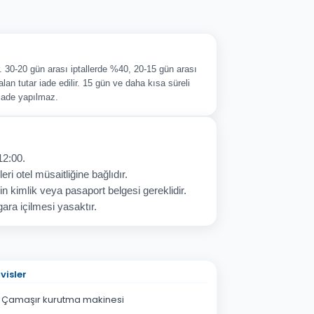
ir. 30-20 gün arası iptallerde %40, 20-15 gün arası
alan tutar iade edilir. 15 gün ve daha kısa süreli
 iade yapılmaz.
12:00.
eri otel müsaitliğine bağlıdır.
in kimlik veya pasaport belgesi gereklidir.
ara içilmesi yasaktır.
visler
Çamaşır kurutma makinesi