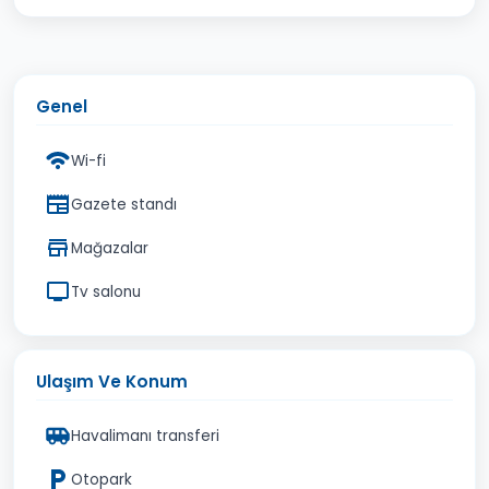
Genel
Wi-fi
Gazete standı
Mağazalar
Tv salonu
Ulaşım Ve Konum
Havalimanı transferi
Otopark