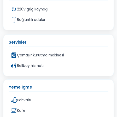
220v güç kaynağı
Bağlantılı odalar
Servisler
Çamaşır kurutma makinesi
Bellboy hizmeti
Yeme İçme
Kahvaltı
Kafe