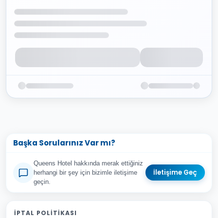
Başka Sorularınız Var mı?
Queens Hotel hakkında merak ettiğiniz
İletişime Geç
herhangi bir şey için bizimle iletişime
geçin.
Adınız Soyadınız
İPTAL POLITIKASI