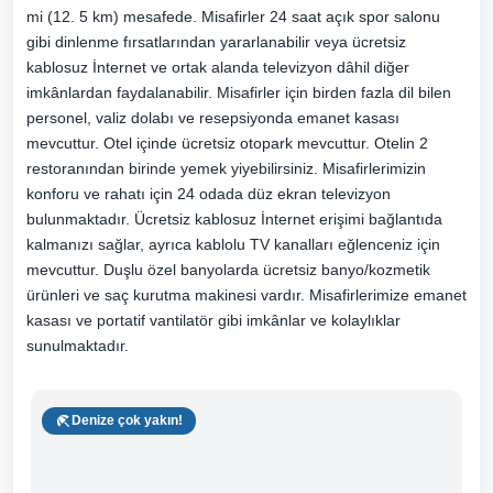
mi (12. 5 km) mesafede. Misafirler 24 saat açık spor salonu
gibi dinlenme fırsatlarından yararlanabilir veya ücretsiz
kablosuz İnternet ve ortak alanda televizyon dâhil diğer
imkânlardan faydalanabilir. Misafirler için birden fazla dil bilen
personel, valiz dolabı ve resepsiyonda emanet kasası
mevcuttur. Otel içinde ücretsiz otopark mevcuttur. Otelin 2
restoranından birinde yemek yiyebilirsiniz. Misafirlerimizin
konforu ve rahatı için 24 odada düz ekran televizyon
bulunmaktadır. Ücretsiz kablosuz İnternet erişimi bağlantıda
kalmanızı sağlar, ayrıca kablolu TV kanalları eğlenceniz için
mevcuttur. Duşlu özel banyolarda ücretsiz banyo/kozmetik
ürünleri ve saç kurutma makinesi vardır. Misafirlerimize emanet
kasası ve portatif vantilatör gibi imkânlar ve kolaylıklar
sunulmaktadır.
Denize çok yakın!