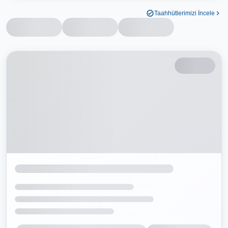
Taahhütlerimizi İncele