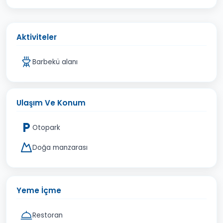
Aktiviteler
Barbekü alanı
Ulaşım Ve Konum
Otopark
Doğa manzarası
Yeme İçme
Restoran