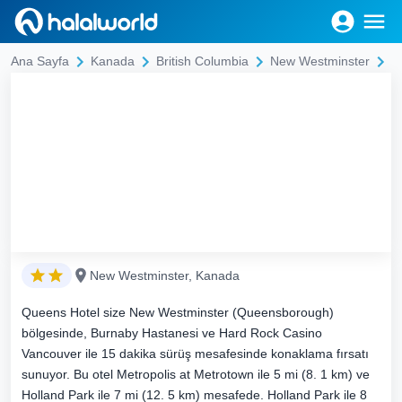
Q
Ana Sayfa
Kanada
British Columbia
New Westminster
New Westminster, Kanada
Queens Hotel size New Westminster (Queensborough)
bölgesinde, Burnaby Hastanesi ve Hard Rock Casino
Vancouver ile 15 dakika sürüş mesafesinde konaklama fırsatı
sunuyor. Bu otel Metropolis at Metrotown ile 5 mi (8. 1 km) ve
Holland Park ile 7 mi (12. 5 km) mesafede. Holland Park ile 8