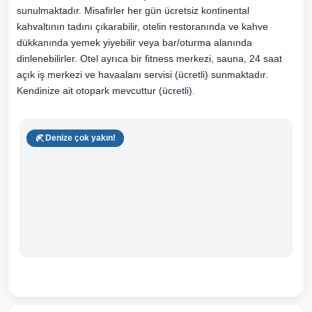
sunulmaktadır. Misafirler her gün ücretsiz kontinental
kahvaltının tadını çıkarabilir, otelin restoranında ve kahve
dükkanında yemek yiyebilir veya bar/oturma alanında
dinlenebilirler. Otel ayrıca bir fitness merkezi, sauna, 24 saat
açık iş merkezi ve havaalanı servisi (ücretli) sunmaktadır.
Kendinize ait otopark mevcuttur (ücretli).
Denize çok yakın!