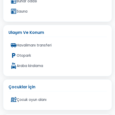
Buhar odası
Sauna
Ulaşım Ve Konum
Havalimanı transferi
Otopark
Araba kiralama
Çocuklar İçin
Çocuk oyun alanı