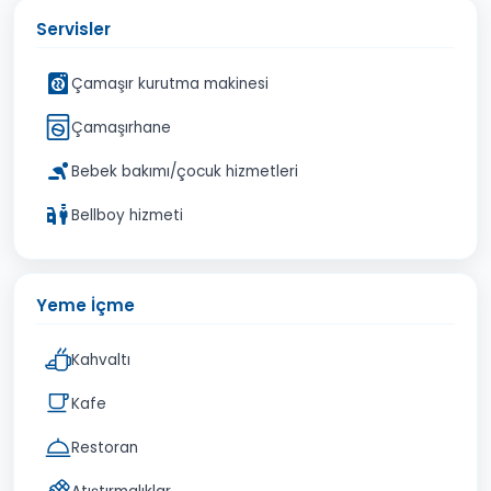
Servisler
Çamaşır kurutma makinesi
Çamaşırhane
Bebek bakımı/çocuk hizmetleri
Bellboy hizmeti
Yeme İçme
Kahvaltı
Kafe
Restoran