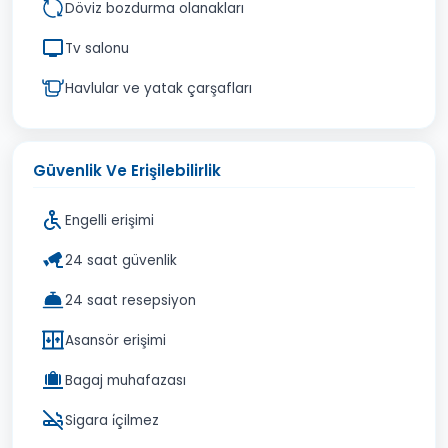
Döviz bozdurma olanakları
Tv salonu
Havlular ve yatak çarşafları
Güvenlik Ve Erişilebilirlik
Engelli erişimi
24 saat güvenlik
24 saat resepsiyon
Asansör erişimi
Bagaj muhafazası
Sigara i̇çilmez