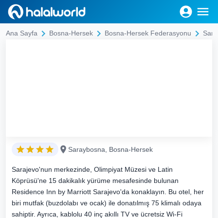
Ana Sayfa
Bosna-Hersek
Bosna-Hersek Federasyonu
Sara
Saraybosna, Bosna-Hersek
Sarajevo'nun merkezinde, Olimpiyat Müzesi ve Latin
Köprüsü'ne 15 dakikalık yürüme mesafesinde bulunan
Residence Inn by Marriott Sarajevo'da konaklayın. Bu otel, her
biri mutfak (buzdolabı ve ocak) ile donatılmış 75 klimalı odaya
sahiptir. Ayrıca, kablolu 40 inç akıllı TV ve ücretsiz Wi-Fi