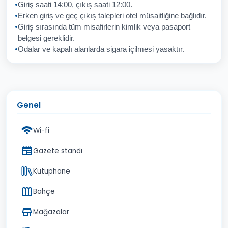
Giriş saati 14:00, çıkış saati 12:00.
Erken giriş ve geç çıkış talepleri otel müsaitliğine bağlıdır.
Giriş sırasında tüm misafirlerin kimlik veya pasaport
İptal
Gönder
belgesi gereklidir.
Odalar ve kapalı alanlarda sigara içilmesi yasaktır.
Genel
Wi-fi
Gazete standı
Kütüphane
Bahçe
Mağazalar