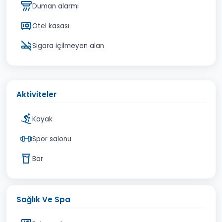
Duman alarmı
Otel kasası
Sigara içilmeyen alan
Aktiviteler
Kayak
Spor salonu
Bar
Sağlık Ve Spa