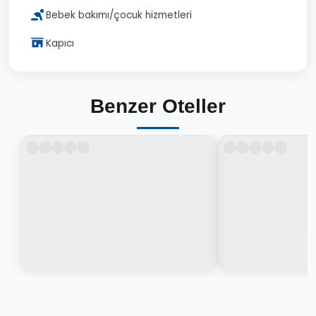
Bebek bakımı/çocuk hizmetleri
Kapıcı
Benzer Oteller