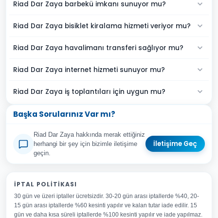
Riad Dar Zaya barbekü imkanı sunuyor mu?
Riad Dar Zaya bisiklet kiralama hizmeti veriyor mu?
Riad Dar Zaya havalimanı transferi sağlıyor mu?
Riad Dar Zaya internet hizmeti sunuyor mu?
Riad Dar Zaya iş toplantıları için uygun mu?
Başka Sorularınız Var mı?
Riad Dar Zaya hakkında merak ettiğiniz
İletişime Geç
herhangi bir şey için bizimle iletişime
geçin.
Adınız Soyadınız
İPTAL POLITIKASI
30 gün ve üzeri iptaller ücretsizdir. 30-20 gün arası iptallerde %40, 20-
E-posta Adresiniz
15 gün arası iptallerde %60 kesinti yapılır ve kalan tutar iade edilir. 15
Konu
gün ve daha kısa süreli iptallerde %100 kesinti yapılır ve iade yapılmaz.