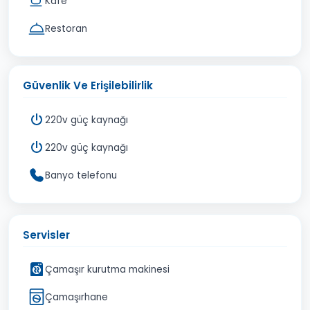
Kafe
Restoran
Güvenlik Ve Erişilebilirlik
220v güç kaynağı
220v güç kaynağı
Banyo telefonu
Servisler
Çamaşır kurutma makinesi
Çamaşırhane