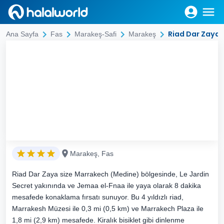
Riad Dar Zaya
Ana Sayfa
Fas
Marakeş-Safi
Marakeş
Marakeş, Fas
Riad Dar Zaya size Marrakech (Medine) bölgesinde, Le Jardin
Secret yakınında ve Jemaa el-Fnaa ile yaya olarak 8 dakika
mesafede konaklama fırsatı sunuyor. Bu 4 yıldızlı riad,
Marrakesh Müzesi ile 0,3 mi (0,5 km) ve Marrakech Plaza ile
1,8 mi (2,9 km) mesafede. Kiralık bisiklet gibi dinlenme