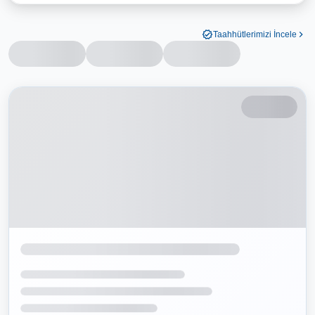
Taahhütlerimizi İncele