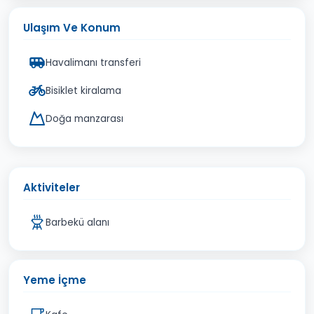
Ulaşım Ve Konum
Havalimanı transferi
Bisiklet kiralama
Doğa manzarası
Aktiviteler
Barbekü alanı
Yeme İçme