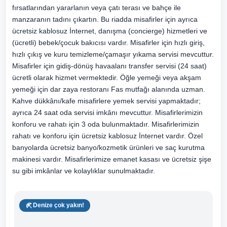
fırsatlarından yararlanın veya çatı terası ve bahçe ile
manzaranın tadını çıkartın. Bu riadda misafirler için ayrıca
ücretsiz kablosuz İnternet, danışma (concierge) hizmetleri ve
(ücretli) bebek/çocuk bakıcısı vardır. Misafirler için hızlı giriş,
hızlı çıkış ve kuru temizleme/çamaşır yıkama servisi mevcuttur.
Misafirler için gidiş-dönüş havaalanı transfer servisi (24 saat)
ücretli olarak hizmet vermektedir. Öğle yemeği veya akşam
yemeği için dar zaya restoranı Fas mutfağı alanında uzman.
Kahve dükkânı/kafe misafirlere yemek servisi yapmaktadır;
ayrıca 24 saat oda servisi imkânı mevcuttur. Misafirlerimizin
konforu ve rahatı için 3 oda bulunmaktadır. Misafirlerimizin
rahatı ve konforu için ücretsiz kablosuz İnternet vardır. Özel
banyolarda ücretsiz banyo/kozmetik ürünleri ve saç kurutma
makinesi vardır. Misafirlerimize emanet kasası ve ücretsiz şişe
su gibi imkânlar ve kolaylıklar sunulmaktadır.
Denize çok yakın!