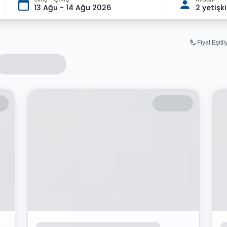
13 Ağu - 14 Ağu 2026
2 yetişk
Fiyat Eşitl