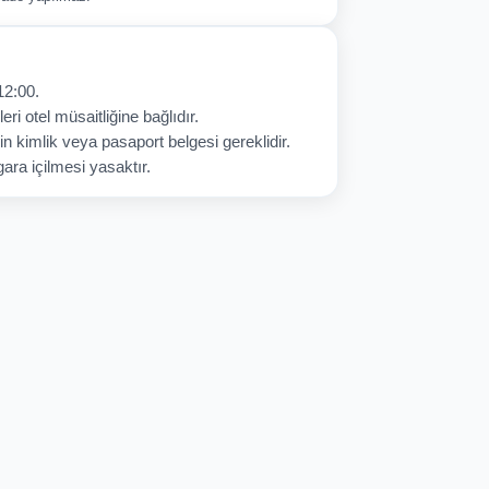
12:00.
eri otel müsaitliğine bağlıdır.
in kimlik veya pasaport belgesi gereklidir.
ara içilmesi yasaktır.