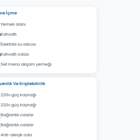
me İçme
Yemek alanı
Kahvaltı
Elektrikli su ısıtıcısı
Kahvaltı odası
Set menü akşam yemeği
enlik Ve Erişilebilirlik
220v güç kaynağı
220v güç kaynağı
Bağlantılı odalar
Bağlantılı odalar
Anti-alerjik oda