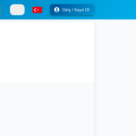
Giriş / Kayıt Ol