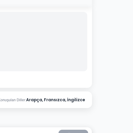
Arapça, Fransızca, İngilizce
onuşulan Diller: