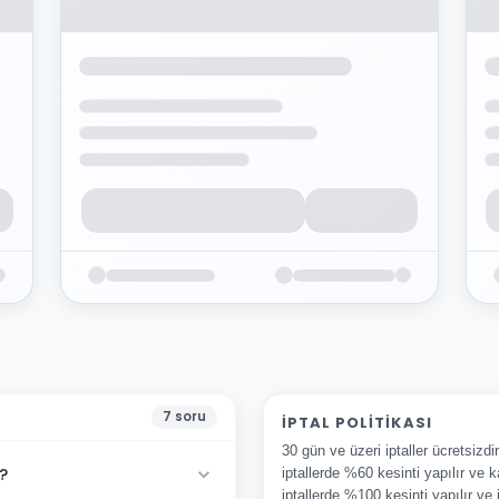
7
soru
İPTAL POLITIKASI
30 gün ve üzeri iptaller ücretsizd
?
iptallerde %60 kesinti yapılır ve k
iptallerde %100 kesinti yapılır ve