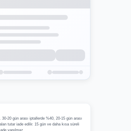
ir. 30-20 gün arası iptallerde %40, 20-15 gün arası
alan tutar iade edilir. 15 gün ve daha kısa süreli
 iade yapılmaz.