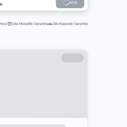
Ara
in
iyoruz
Oda Müsaitlik Garantisi
Oda Kapasite Garantisi