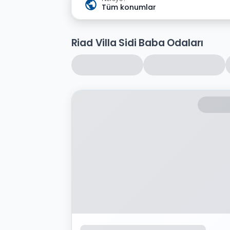
Tüm konumlar
Riad Villa Sidi Baba Odaları