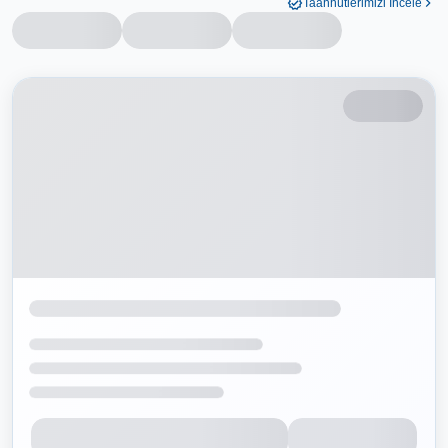
Taahhütlerimizi İncele