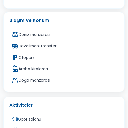
Ulaşım Ve Konum
Deniz manzarası
Havalimanı transferi
Otopark
Araba kiralama
Doğa manzarası
Aktiviteler
Spor salonu