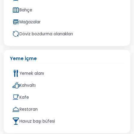
Bahçe
Mağazalar
Döviz bozdurma olanakları
Yeme İçme
Yemek alanı
Kahvaltı
Kafe
Restoran
Havuz başı büfesi