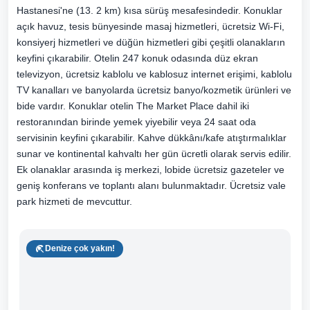
Hastanesi'ne (13. 2 km) kısa sürüş mesafesindedir. Konuklar
açık havuz, tesis bünyesinde masaj hizmetleri, ücretsiz Wi-Fi,
konsiyerj hizmetleri ve düğün hizmetleri gibi çeşitli olanakların
keyfini çıkarabilir. Otelin 247 konuk odasında düz ekran
televizyon, ücretsiz kablolu ve kablosuz internet erişimi, kablolu
TV kanalları ve banyolarda ücretsiz banyo/kozmetik ürünleri ve
bide vardır. Konuklar otelin The Market Place dahil iki
restoranından birinde yemek yiyebilir veya 24 saat oda
servisinin keyfini çıkarabilir. Kahve dükkânı/kafe atıştırmalıklar
sunar ve kontinental kahvaltı her gün ücretli olarak servis edilir.
Ek olanaklar arasında iş merkezi, lobide ücretsiz gazeteler ve
geniş konferans ve toplantı alanı bulunmaktadır. Ücretsiz vale
park hizmeti de mevcuttur.
Denize çok yakın!