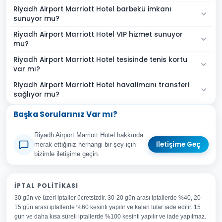
Riyadh Airport Marriott Hotel barbekü imkanı
sunuyor mu?
Riyadh Airport Marriott Hotel VIP hizmet sunuyor
mu?
Riyadh Airport Marriott Hotel tesisinde tenis kortu
var mı?
Riyadh Airport Marriott Hotel havalimanı transferi
sağlıyor mu?
Başka Sorularınız Var mı?
Riyadh Airport Marriott Hotel hakkında
İletişime Geç
merak ettiğiniz herhangi bir şey için
bizimle iletişime geçin.
Adınız Soyadınız
İPTAL POLITIKASI
30 gün ve üzeri iptaller ücretsizdir. 30-20 gün arası iptallerde %40, 20-
E-posta Adresiniz
15 gün arası iptallerde %60 kesinti yapılır ve kalan tutar iade edilir. 15
Konu
gün ve daha kısa süreli iptallerde %100 kesinti yapılır ve iade yapılmaz.