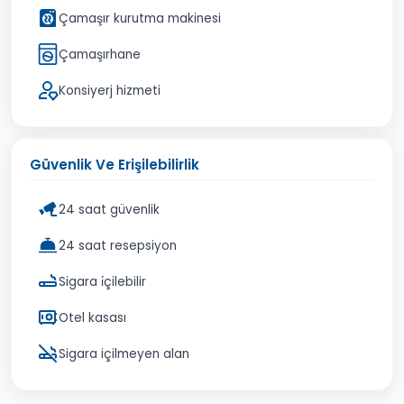
Çamaşır kurutma makinesi
Çamaşırhane
Konsiyerj hizmeti
Güvenlik Ve Erişilebilirlik
24 saat güvenlik
24 saat resepsiyon
Sigara i̇çilebilir
Otel kasası
Sigara içilmeyen alan