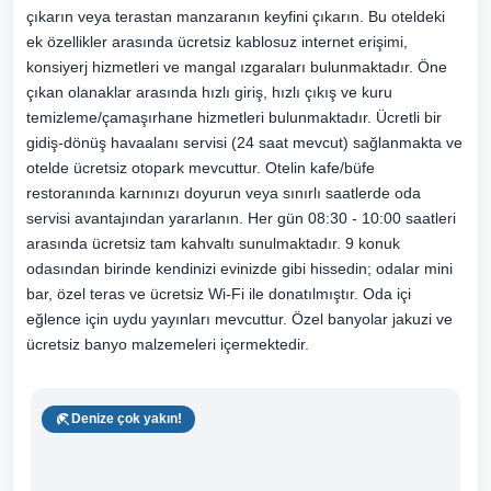
çıkarın veya terastan manzaranın keyfini çıkarın. Bu oteldeki
ek özellikler arasında ücretsiz kablosuz internet erişimi,
konsiyerj hizmetleri ve mangal ızgaraları bulunmaktadır. Öne
çıkan olanaklar arasında hızlı giriş, hızlı çıkış ve kuru
temizleme/çamaşırhane hizmetleri bulunmaktadır. Ücretli bir
gidiş-dönüş havaalanı servisi (24 saat mevcut) sağlanmakta ve
otelde ücretsiz otopark mevcuttur. Otelin kafe/büfe
restoranında karnınızı doyurun veya sınırlı saatlerde oda
servisi avantajından yararlanın. Her gün 08:30 - 10:00 saatleri
arasında ücretsiz tam kahvaltı sunulmaktadır. 9 konuk
odasından birinde kendinizi evinizde gibi hissedin; odalar mini
bar, özel teras ve ücretsiz Wi-Fi ile donatılmıştır. Oda içi
eğlence için uydu yayınları mevcuttur. Özel banyolar jakuzi ve
ücretsiz banyo malzemeleri içermektedir.
Denize çok yakın!