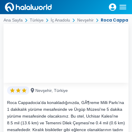
Roca Cappad
Ana Sayfa
Türkiye
İç Anadolu
Nevşehir
Nevşehir, Türkiye
Roca Cappadocia'da konakladığınızda, GÃ¶reme Milli Parkı'na
1 dakikalık yürüme mesafesinde ve Ürgüp Müzesi'ne 5 dakika
yürüme mesafesinde olacaksınız. Bu otel, Uchisar Kalesi'ne
8.5 mil (13.6 km) ve Temenni Dilek Çeşmesi'ne 0.4 mil (0.6 km)
mesafededir. Kiralık bisikletler gibi eğlence olanaklarının tadını