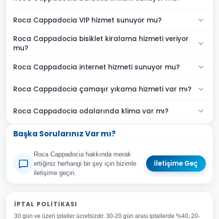
Roca Cappadocia VIP hizmet sunuyor mu?
Roca Cappadocia bisiklet kiralama hizmeti veriyor
mu?
Roca Cappadocia internet hizmeti sunuyor mu?
Roca Cappadocia çamaşır yıkama hizmeti var mı?
Roca Cappadocia odalarında klima var mı?
Başka Sorularınız Var mı?
Roca Cappadocia hakkında merak
İletişime Geç
ettiğiniz herhangi bir şey için bizimle
iletişime geçin.
Adınız Soyadınız
İPTAL POLITIKASI
30 gün ve üzeri iptaller ücretsizdir. 30-20 gün arası iptallerde %40, 20-