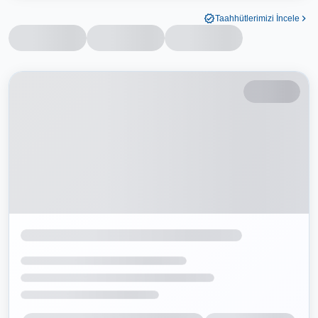
Taahhütlerimizi İncele