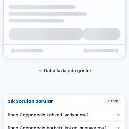
Daha fazla oda göster
Sık Sorulan Sorular
7
soru
Roca Cappadocia kahvaltı veriyor mu?
Roca Cappadocia barbekü imkanı sunuyor mu?