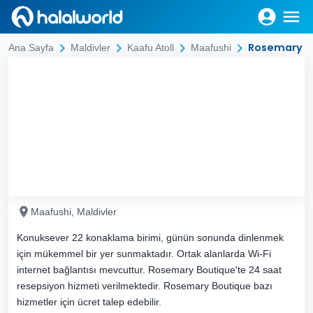
Rosemary B
Ana Sayfa
Maldivler
Kaafu Atoll
Maafushi
Maafushi, Maldivler
Konuksever 22 konaklama birimi, günün sonunda dinlenmek
için mükemmel bir yer sunmaktadır. Ortak alanlarda Wi-Fi
internet bağlantısı mevcuttur. Rosemary Boutique'te 24 saat
resepsiyon hizmeti verilmektedir. Rosemary Boutique bazı
hizmetler için ücret talep edebilir.