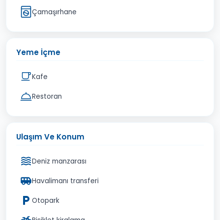
Çamaşırhane
Yeme İçme
Kafe
Restoran
Ulaşım Ve Konum
Deniz manzarası
Havalimanı transferi
Otopark