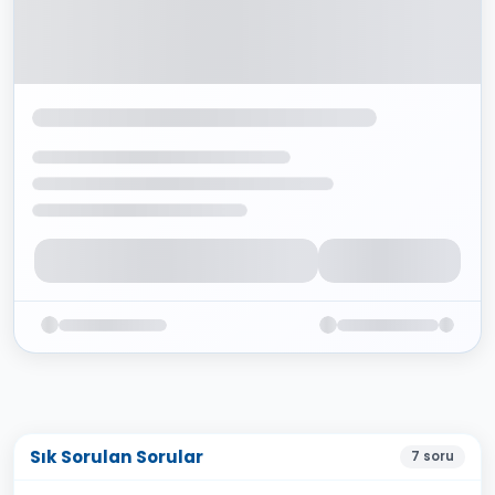
Sık Sorulan Sorular
7
soru