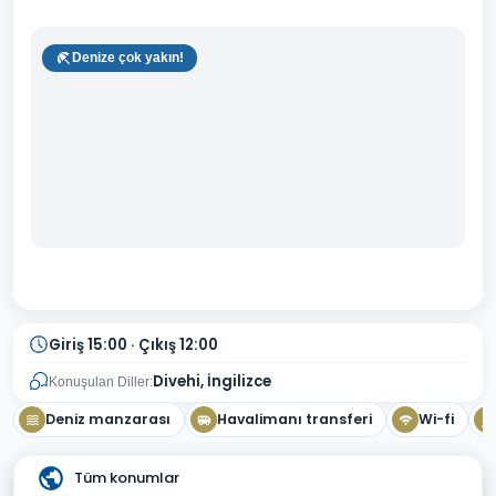
Denize çok yakın!
Giriş 15:00 · Çıkış 12:00
Divehi, İngilizce
Konuşulan Diller:
Deniz manzarası
Havalimanı transferi
Wi-fi
Tüm konumlar