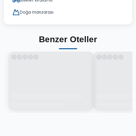
Bisiklet kiralama
Doğa manzarası
Benzer Oteller