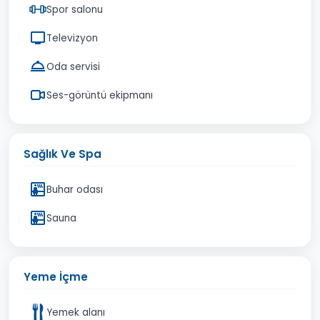
Spor salonu
Televizyon
Oda servisi
Ses-görüntü ekipmanı
Sağlık Ve Spa
Buhar odası
Sauna
Yeme İçme
Yemek alanı