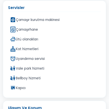
Servisler
Çamaşır kurutma makinesi
Çamaşırhane
Ütü olanakları
Kat hizmetleri
Uyandırma servisi
Vale park hizmeti
Bellboy hizmeti
Kapıcı
Ulaşım Ve Konum