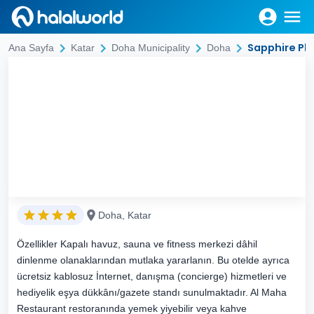
Sapphire Pla
Ana Sayfa
Katar
Doha Municipality
Doha
Doha, Katar
Özellikler Kapalı havuz, sauna ve fitness merkezi dâhil
dinlenme olanaklarından mutlaka yararlanın. Bu otelde ayrıca
ücretsiz kablosuz İnternet, danışma (concierge) hizmetleri ve
hediyelik eşya dükkânı/gazete standı sunulmaktadır. Al Maha
Restaurant restoranında yemek yiyebilir veya kahve