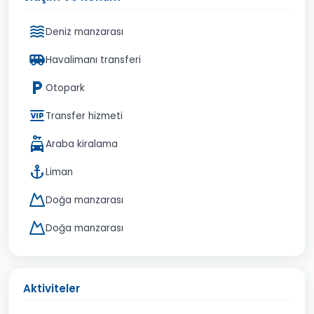
Deniz manzarası
Havalimanı transferi
Otopark
Transfer hizmeti
Araba kiralama
Liman
Doğa manzarası
Doğa manzarası
Aktiviteler