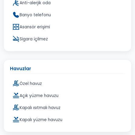
Anti-alerjik oda
Banyo telefonu
Asansör erişimi
Sigara i̇çilmez
Havuzlar
Özel havuz
Açık yüzme havuzu
Kapalı ısıtmalı havuz
Kapalı yüzme havuzu