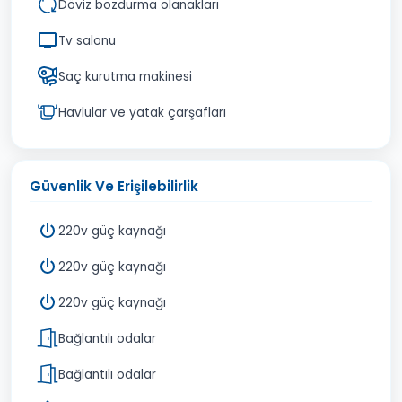
Döviz bozdurma olanakları
Tv salonu
Saç kurutma makinesi
Havlular ve yatak çarşafları
Güvenlik Ve Erişilebilirlik
220v güç kaynağı
220v güç kaynağı
220v güç kaynağı
Bağlantılı odalar
Bağlantılı odalar