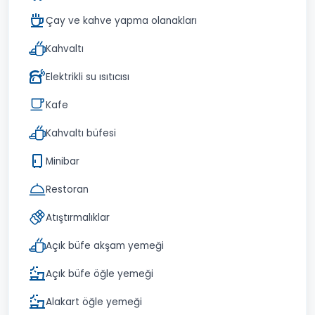
Çay ve kahve yapma olanakları
Kahvaltı
Elektrikli su ısıtıcısı
Kafe
Kahvaltı büfesi
Minibar
Restoran
Atıştırmalıklar
Açık büfe akşam yemeği
Açık büfe öğle yemeği
Alakart öğle yemeği