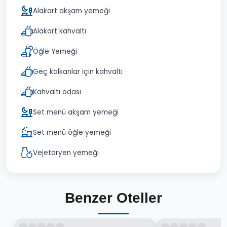
Alakart akşam yemeği
Alakart kahvaltı
Öğle Yemeği
Geç kalkanlar için kahvaltı
Kahvaltı odası
Set menü akşam yemeği
Set menü öğle yemeği
Vejetaryen yemeği
Benzer Oteller