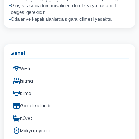
Giriş sırasında tüm misafirlerin kimlik veya pasaport
İptal
Gönder
belgesi gereklidir.
Odalar ve kapalı alanlarda sigara içilmesi yasaktır.
Genel
Wi-fi
Isıtma
Klima
Gazete standı
Küvet
Makyaj aynası