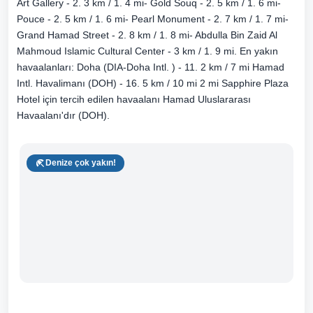
Art Gallery - 2. 3 km / 1. 4 mi- Gold Souq - 2. 5 km / 1. 6 mi-
Pouce - 2. 5 km / 1. 6 mi- Pearl Monument - 2. 7 km / 1. 7 mi-
Grand Hamad Street - 2. 8 km / 1. 8 mi- Abdulla Bin Zaid Al
Mahmoud Islamic Cultural Center - 3 km / 1. 9 mi. En yakın
havaalanları: Doha (DIA-Doha Intl. ) - 11. 2 km / 7 mi Hamad
Intl. Havalimanı (DOH) - 16. 5 km / 10 mi 2 mi Sapphire Plaza
Hotel için tercih edilen havaalanı Hamad Uluslararası
Havaalanı'dır (DOH).
Denize çok yakın!