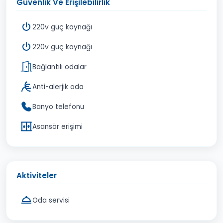
Güvenlik Ve Erişilebilirlik
220v güç kaynağı
220v güç kaynağı
Bağlantılı odalar
Anti-alerjik oda
Banyo telefonu
Asansör erişimi
Aktiviteler
Oda servisi