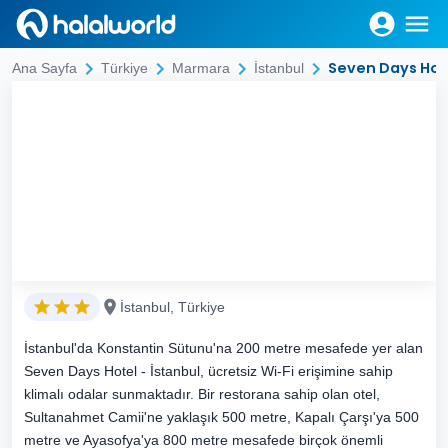
Seven Days Hot
Ana Sayfa
Türkiye
Marmara
İstanbul
İstanbul, Türkiye
İstanbul'da Konstantin Sütunu'na 200 metre mesafede yer alan
Seven Days Hotel - İstanbul, ücretsiz Wi-Fi erişimine sahip
klimalı odalar sunmaktadır. Bir restorana sahip olan otel,
Sultanahmet Camii'ne yaklaşık 500 metre, Kapalı Çarşı'ya 500
metre ve Ayasofya'ya 800 metre mesafede birçok önemli