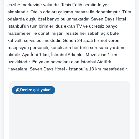
cazibe merkezine yakındır. Tesis Fatih semtinde yer
almaktadır. Otelin odaları çalışma masası ile donatılmıştır. Tüm
odalarda duşlu özel banyo bulunmaktadır. Seven Days Hotel
İstanbul'un tüm birimleri düz ekran TV ve ücretsiz banyo
malzemeleri ile donatılmıştır. Tesiste her sabah açık büfe
kahvaltı servis edilmektedir. Günün 24 saati hizmet veren
resepsiyon personeli, konukların her türlü sorusuna yardımcı
olabilir. Aya İrini 1 km, İstanbul Arkeoloji Müzesi ise 1 km
uzaklıktadır. En yakın havaalanı olan İstanbul Atatürk
Havaalanı, Seven Days Hotel - İstanbul'a 13 km mesafededir.
Denize çok yakın!