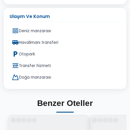
Ulaşım Ve Konum
Deniz manzarası
Havalimanı transferi
Otopark
Transfer hizmeti
Doğa manzarası
Benzer Oteller