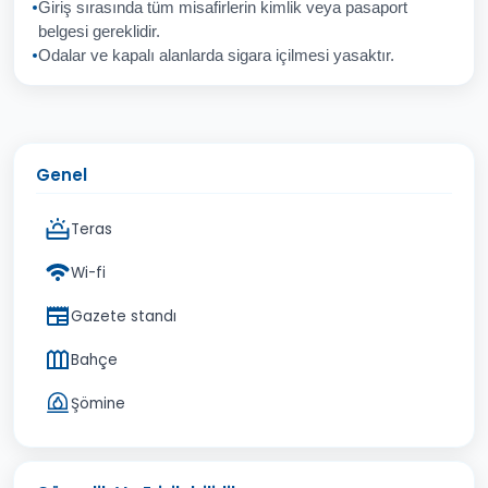
Giriş sırasında tüm misafirlerin kimlik veya pasaport
İptal
Gönder
belgesi gereklidir.
Odalar ve kapalı alanlarda sigara içilmesi yasaktır.
Genel
Teras
Wi-fi
Gazete standı
Bahçe
Şömine