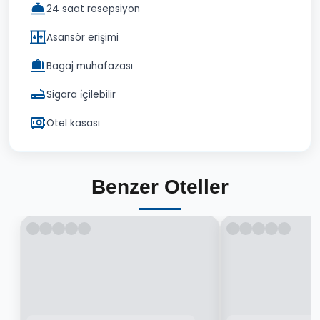
24 saat resepsiyon
Asansör erişimi
Bagaj muhafazası
Sigara i̇çilebilir
Otel kasası
Benzer Oteller