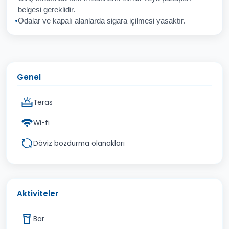
İptal
Gönder
belgesi gereklidir.
Odalar ve kapalı alanlarda sigara içilmesi yasaktır.
Genel
Teras
Wi-fi
Döviz bozdurma olanakları
Aktiviteler
Bar