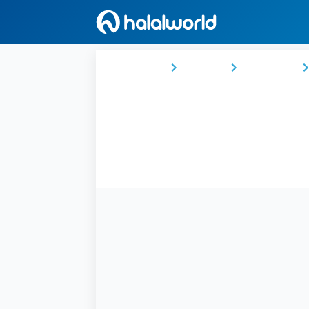
Ana Sayfa
Türkiye
Karadeniz