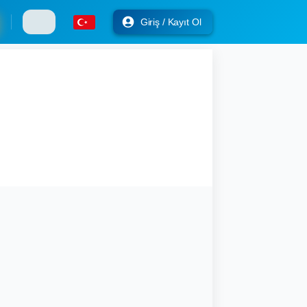
Giriş / Kayıt Ol