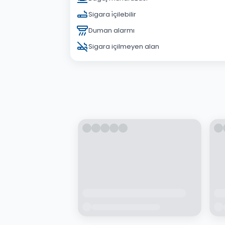
Sigara i̇çilebilir
Duman alarmı
Sigara içilmeyen alan