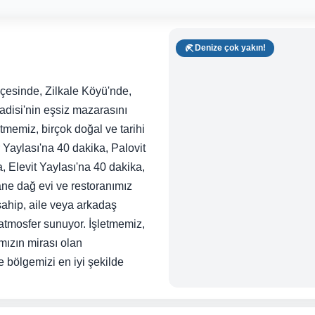
Denize çok yakın!
çesinde, Zilkale Köyü'nde,
Vadisi'nin eşsiz mazarasını
tmemiz, birçok doğal ve tarihi
 Yaylası'na 40 dakika, Palovit
, Elevit Yaylası'na 40 dakika,
ane dağ evi ve restoranımız
sahip, aile veya arkadaş
 atmosfer sunuyor. İşletmemiz,
mızın mirası olan
 bölgemizi en iyi şekilde