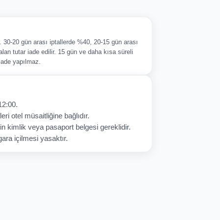
ir. 30-20 gün arası iptallerde %40, 20-15 gün arası
alan tutar iade edilir. 15 gün ve daha kısa süreli
 iade yapılmaz.
12:00.
eri otel müsaitliğine bağlıdır.
in kimlik veya pasaport belgesi gereklidir.
ara içilmesi yasaktır.