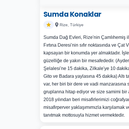
Sumda Konaklar
Rize, Türkiye
Sumda Dağ Evleri, Rize'nin Çamlıhemiş il
Fırtına Deresi'nin sıfır noktasında ve Çat 
kapsayan bir konumda yer almaktadır. İşle
güzelliğe de yakın bir mesafededir. (Ayder
Şelalesi'ne 15 dakika, Zilkale'ye 10 dakika
Gito ve Badara yaylasına 45 dakika) Altı t
var, her biri bir dere ve vadi manzarasına 
gruplarına hitap ediyor ve size samimi bir
2018 yılından beri misafirlerimizi coğrafya
misafirperver yaklaşımımızla karşılamak ve
tanıtmak mottosuyla hizmet vermektedir.