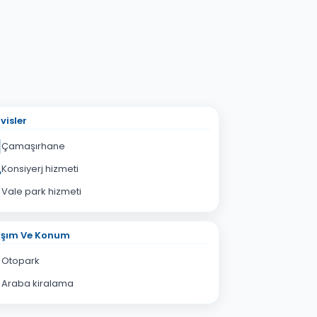
visler
Çamaşırhane
Konsiyerj hizmeti
Vale park hizmeti
aşım Ve Konum
Otopark
Araba kiralama