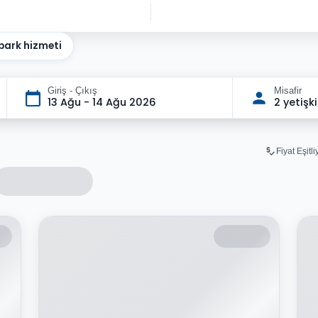
park hizmeti
Giriş - Çıkış
Misafir
13 Ağu - 14 Ağu 2026
2 yetişk
Fiyat Eşitl