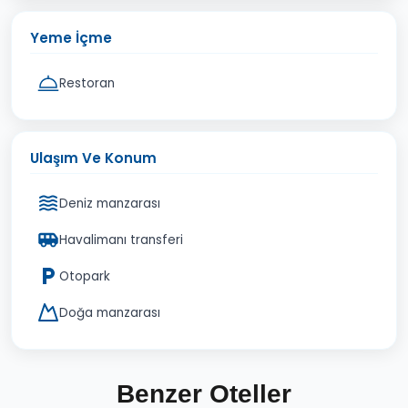
Yeme İçme
Restoran
Ulaşım Ve Konum
Deniz manzarası
Havalimanı transferi
Otopark
Doğa manzarası
Benzer Oteller