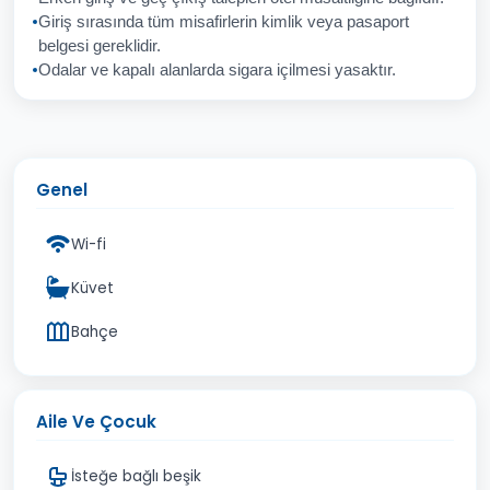
Giriş sırasında tüm misafirlerin kimlik veya pasaport
İptal
Gönder
belgesi gereklidir.
Odalar ve kapalı alanlarda sigara içilmesi yasaktır.
Genel
Wi-fi
Küvet
Bahçe
Aile Ve Çocuk
İsteğe bağlı beşik