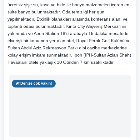
ücretsiz şişe su, kasa ve bide ile banyo malzemeleri içeren en-
suite banyo bulunmaktadır. Oda temizliği her gün
yapılmaktadır. Etkinlik olanakları arasında konferans alanı ve
toplantı odası bulunmaktadır. Kinta City Alışveriş Merkezi'nin
yakınında ve Aeon Station 18'e arabayla 15 dakika mesafede
elverişli bir konumda yer alan otel, Royal Perak Golf Kulübü ve
Sultan Abdul Aziz Rekreasyon Parkı gibi cazibe merkezlerine
kolay erişim imkanı sunmaktadır. Ipoh (IPH-Sultan Azlan Shah)
Havaalanı otele yaklaşık 10 Otelden 7 km uzaklıktadır.
Denize çok yakın!