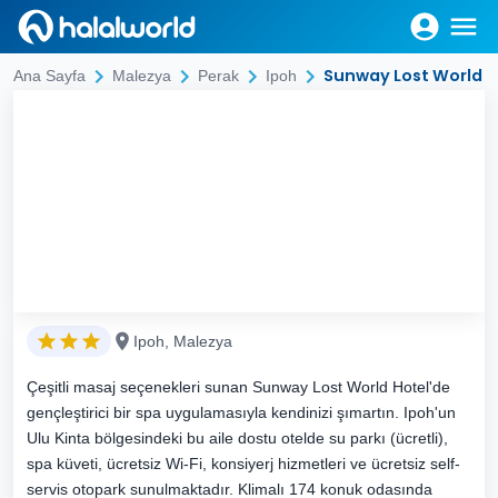
Sunway Lost World H
Ana Sayfa
Malezya
Perak
Ipoh
Ipoh, Malezya
Çeşitli masaj seçenekleri sunan Sunway Lost World Hotel'de
gençleştirici bir spa uygulamasıyla kendinizi şımartın. Ipoh'un
Ulu Kinta bölgesindeki bu aile dostu otelde su parkı (ücretli),
spa küveti, ücretsiz Wi-Fi, konsiyerj hizmetleri ve ücretsiz self-
servis otopark sunulmaktadır. Klimalı 174 konuk odasında