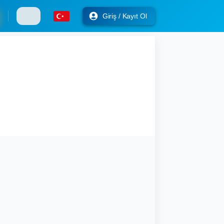
Giriş / Kayıt Ol