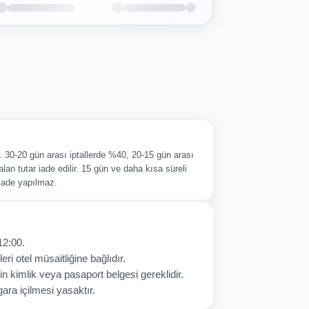
ir. 30-20 gün arası iptallerde %40, 20-15 gün arası
alan tutar iade edilir. 15 gün ve daha kısa süreli
 iade yapılmaz.
12:00.
eri otel müsaitliğine bağlıdır.
in kimlik veya pasaport belgesi gereklidir.
ara içilmesi yasaktır.