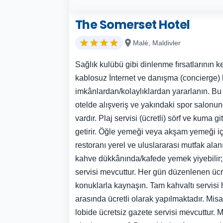
The Somerset Hotel
Malé, Maldivler
Sağlık kulübü gibi dinlenme fırsatlarının k
kablosuz İnternet ve danışma (concierge) h
imkânlardan/kolaylıklardan yararlanın. Bu o
otelde alışveriş ve yakındaki spor salonu
vardır. Plaj servisi (ücretli) sörf ve kuma
getirir. Öğle yemeği veya akşam yemeği
restoranı yerel ve uluslararası mutfak alan
kahve dükkânında/kafede yemek yiyebilir; a
servisi mevcuttur. Her gün düzenlenen ücr
konuklarla kaynaşın. Tam kahvaltı servisi h
arasında ücretli olarak yapılmaktadır. Misafir
lobide ücretsiz gazete servisi mevcuttur. M