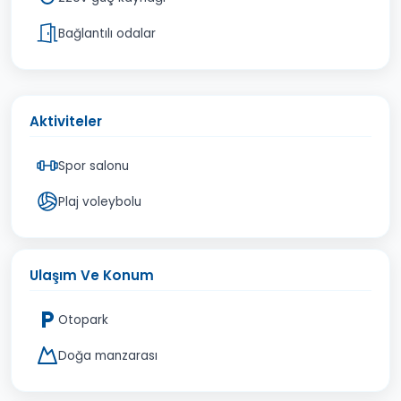
Bağlantılı odalar
Aktiviteler
Spor salonu
Plaj voleybolu
Ulaşım Ve Konum
Otopark
Doğa manzarası