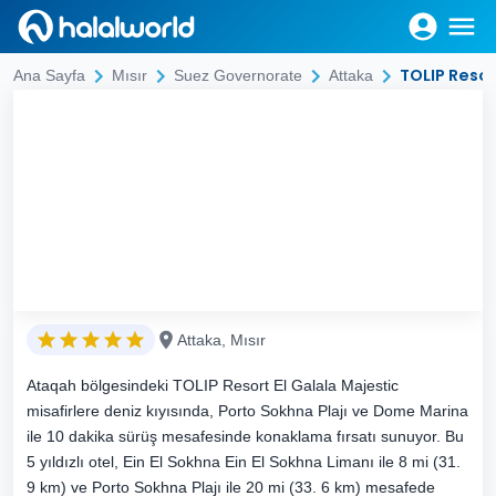
TOLIP Resor
Ana Sayfa
Mısır
Suez Governorate
Attaka
Attaka, Mısır
Ataqah bölgesindeki TOLIP Resort El Galala Majestic
misafirlere deniz kıyısında, Porto Sokhna Plajı ve Dome Marina
ile 10 dakika sürüş mesafesinde konaklama fırsatı sunuyor. Bu
5 yıldızlı otel, Ein El Sokhna Ein El Sokhna Limanı ile 8 mi (31.
9 km) ve Porto Sokhna Plajı ile 20 mi (33. 6 km) mesafede