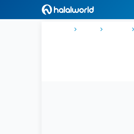
Ana Sayfa
Türkiye
İç Anadolu