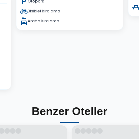
Otopark
Bisiklet kiralama
Araba kiralama
Benzer Oteller