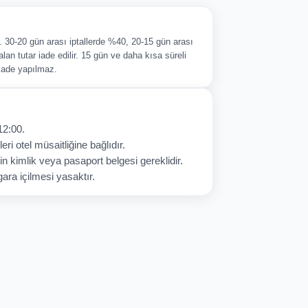
ir. 30-20 gün arası iptallerde %40, 20-15 gün arası
alan tutar iade edilir. 15 gün ve daha kısa süreli
 iade yapılmaz.
12:00.
eri otel müsaitliğine bağlıdır.
in kimlik veya pasaport belgesi gereklidir.
ara içilmesi yasaktır.