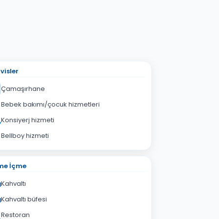
visler
Çamaşırhane
Bebek bakımı/çocuk hizmetleri
Konsiyerj hizmeti
Bellboy hizmeti
me İçme
Kahvaltı
Kahvaltı büfesi
Restoran