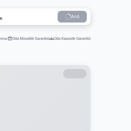
Ara
in
iyoruz
Oda Müsaitlik Garantisi
Oda Kapasite Garantisi