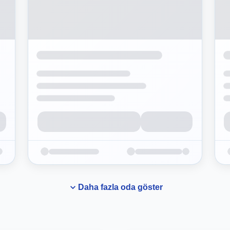
Daha fazla oda göster