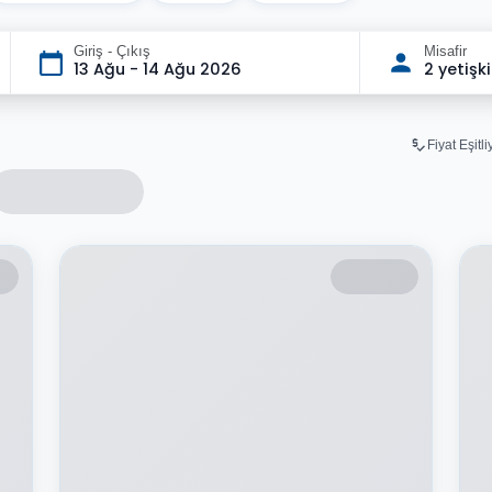
Giriş - Çıkış
Misafir
13 Ağu - 14 Ağu 2026
2 yetişk
Fiyat Eşitl