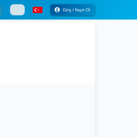
Giriş / Kayıt Ol