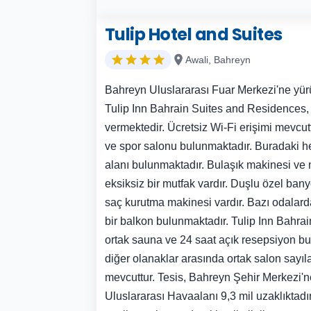
Tulip Hotel and Suites
Awali, Bahreyn
Bahreyn Uluslararası Fuar Merkezi'ne yü
Tulip Inn Bahrain Suites and Residences
vermektedir. Ücretsiz Wi-Fi erişimi mevcu
ve spor salonu bulunmaktadır. Buradaki h
alanı bulunmaktadır. Bulaşık makinesi ve m
eksiksiz bir mutfak vardır. Duşlu özel ban
saç kurutma makinesi vardır. Bazı odalard
bir balkon bulunmaktadır. Tulip Inn Bahra
ortak sauna ve 24 saat açık resepsiyon bu
diğer olanaklar arasında ortak salon sayılab
mevcuttur. Tesis, Bahreyn Şehir Merkezi'ne
Uluslararası Havaalanı 9,3 mil uzaklıktadır.