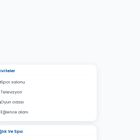
iviteler
Spor salonu
Televizyon
Oyun odası
Eğlence alanı
lık Ve Spa