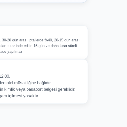
ir. 30-20 gün arası iptallerde %40, 20-15 gün arası
alan tutar iade edilir. 15 gün ve daha kısa süreli
 iade yapılmaz.
12:00.
eri otel müsaitliğine bağlıdır.
in kimlik veya pasaport belgesi gereklidir.
ara içilmesi yasaktır.