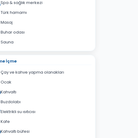
Spa & sağlık merkezi
Türk hamamı
Masaj
Buhar odası
Sauna
me İçme
Çay ve kahve yapma olanakları
Ocak
Kahvaltı
Buzdolabı
Elektrikli su ısıtıcısı
Kafe
Kahvaltı büfesi