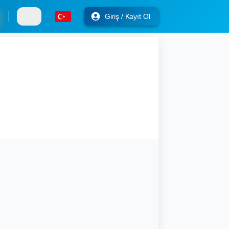
Giriş / Kayıt Ol