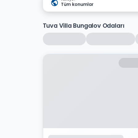
Tüm konumlar
Tuva Villa Bungalov Odaları