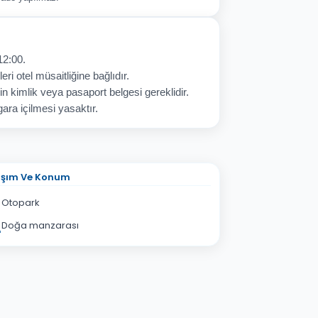
12:00.
eri otel müsaitliğine bağlıdır.
in kimlik veya pasaport belgesi gereklidir.
ara içilmesi yasaktır.
aşım Ve Konum
Otopark
Doğa manzarası