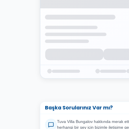
Başka Sorularınız Var mı?
Tuva Villa Bungalov hakkında merak etti
herhangi bir şey için bizimle iletişime ge