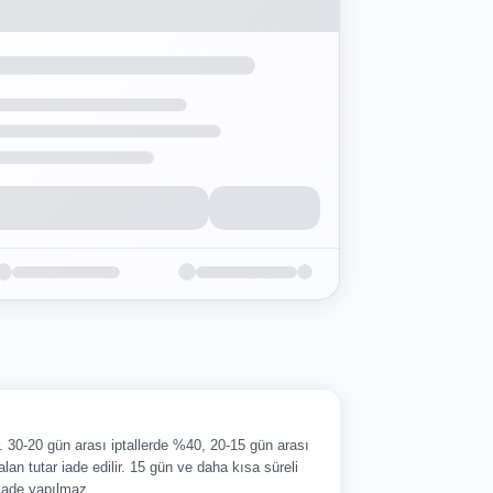
ir. 30-20 gün arası iptallerde %40, 20-15 gün arası
alan tutar iade edilir. 15 gün ve daha kısa süreli
 iade yapılmaz.