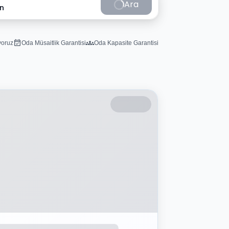
Ara
in
iyoruz
Oda Müsaitlik Garantisi
Oda Kapasite Garantisi