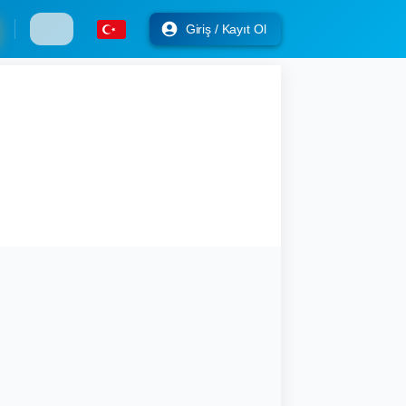
Giriş / Kayıt Ol