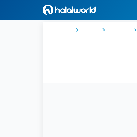
Ana Sayfa
Türkiye
Karadeniz