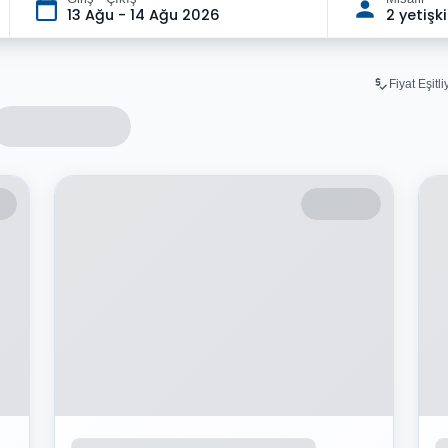
13 Ağu - 14 Ağu 2026
2 yetişk
Fiyat Eşitl