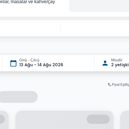
onlar, masalar ve kahve/çay
Giriş - Çıkış
Misafir
13 Ağu - 14 Ağu 2026
2 yetişk
Fiyat Eşitl