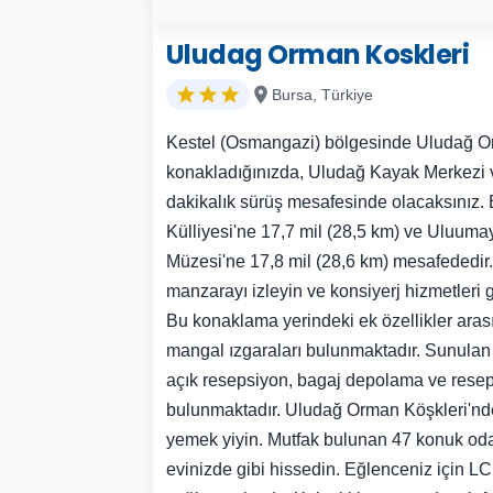
Uludag Orman Koskleri
Bursa, Türkiye
Kestel (Osmangazi) bölgesinde Uludağ O
konakladığınızda, Uludağ Kayak Merkezi v
dakikalık sürüş mesafesinde olacaksınız.
Külliyesi'ne 17,7 mil (28,5 km) ve Uluumay
Müzesi'ne 17,8 mil (28,6 km) mesafededir.
manzarayı izleyin ve konsiyerj hizmetleri 
Bu konaklama yerindeki ek özellikler arası
mangal ızgaraları bulunmaktadır. Sunulan
açık resepsiyon, bagaj depolama ve rese
bulunmaktadır. Uludağ Orman Köşkleri'nde 
yemek yiyin. Mutfak bulunan 47 konuk oda
evinizde gibi hissedin. Eğlenceniz için LC