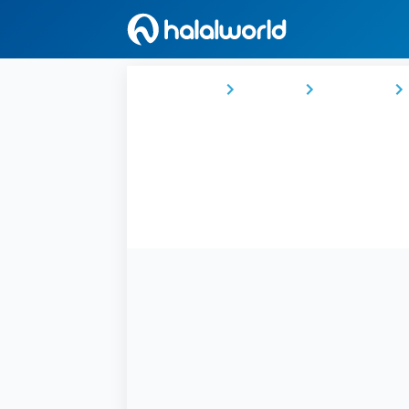
Ana Sayfa
Türkiye
Marmara