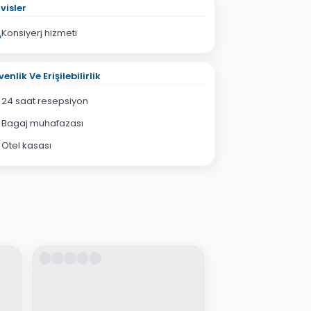
visler
Konsiyerj hizmeti
enlik Ve Erişilebilirlik
24 saat resepsiyon
Bagaj muhafazası
Otel kasası