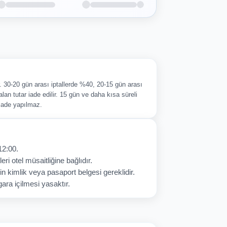
ir. 30-20 gün arası iptallerde %40, 20-15 gün arası
alan tutar iade edilir. 15 gün ve daha kısa süreli
 iade yapılmaz.
12:00.
eri otel müsaitliğine bağlıdır.
in kimlik veya pasaport belgesi gereklidir.
ara içilmesi yasaktır.