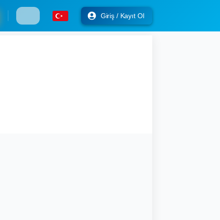
Giriş / Kayıt Ol