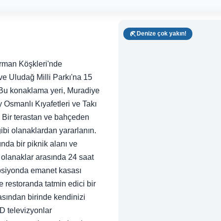
Denize çok yakın!
rman Köşkleri'nde
e Uludağ Milli Parkı'na 15
 Bu konaklama yeri, Muradiye
 Osmanlı Kıyafetleri ve Takı
 Bir terastan ve bahçeden
gibi olanaklardan yararlanın.
nda bir piknik alanı ve
 olanaklar arasında 24 saat
psiyonda emanet kasası
restoranda tatmin edici bir
sından birinde kendinizi
D televizyonlar