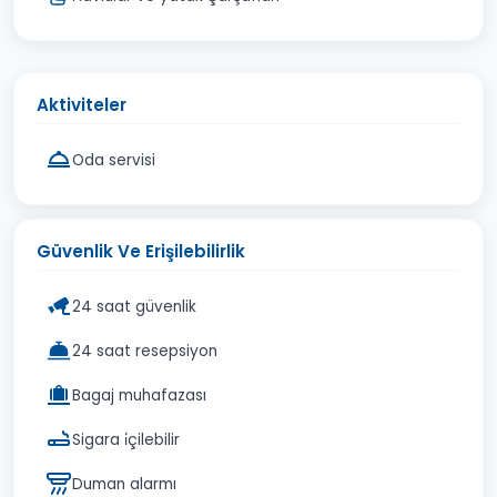
Aktiviteler
Oda servisi
Güvenlik Ve Erişilebilirlik
24 saat güvenlik
24 saat resepsiyon
Bagaj muhafazası
Sigara i̇çilebilir
Duman alarmı