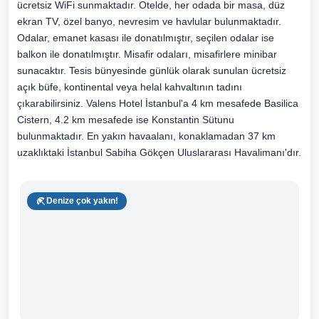
ücretsiz WiFi sunmaktadır. Otelde, her odada bir masa, düz
ekran TV, özel banyo, nevresim ve havlular bulunmaktadır.
Odalar, emanet kasası ile donatılmıştır, seçilen odalar ise
balkon ile donatılmıştır. Misafir odaları, misafirlere minibar
sunacaktır. Tesis bünyesinde günlük olarak sunulan ücretsiz
açık büfe, kontinental veya helal kahvaltının tadını
çıkarabilirsiniz. Valens Hotel İstanbul'a 4 km mesafede Basilica
Cistern, 4.2 km mesafede ise Konstantin Sütunu
bulunmaktadır. En yakın havaalanı, konaklamadan 37 km
uzaklıktaki İstanbul Sabiha Gökçen Uluslararası Havalimanı'dır.
Denize çok yakın!