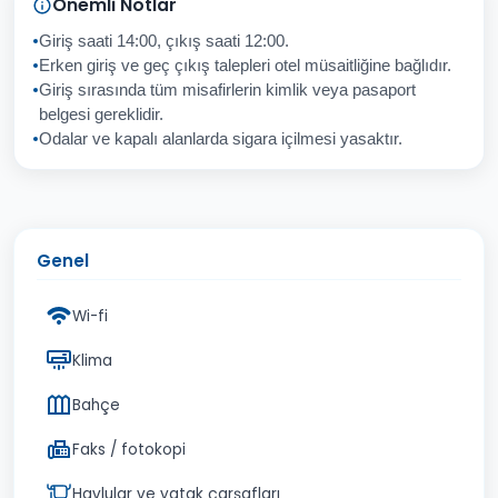
Önemli Notlar
Giriş saati 14:00, çıkış saati 12:00.
Erken giriş ve geç çıkış talepleri otel müsaitliğine bağlıdır.
Giriş sırasında tüm misafirlerin kimlik veya pasaport
İptal
Gönder
belgesi gereklidir.
Odalar ve kapalı alanlarda sigara içilmesi yasaktır.
Genel
Wi-fi
Klima
Bahçe
Faks / fotokopi
Havlular ve yatak çarşafları