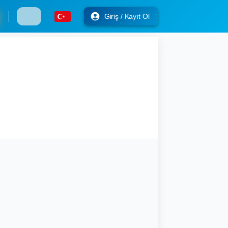
Giriş / Kayıt Ol