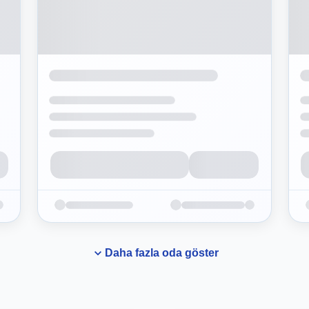
Daha fazla oda göster