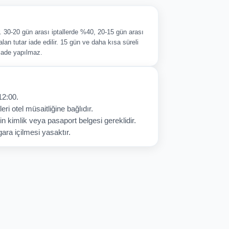
ir. 30-20 gün arası iptallerde %40, 20-15 gün arası
alan tutar iade edilir. 15 gün ve daha kısa süreli
 iade yapılmaz.
12:00.
eri otel müsaitliğine bağlıdır.
in kimlik veya pasaport belgesi gereklidir.
ara içilmesi yasaktır.