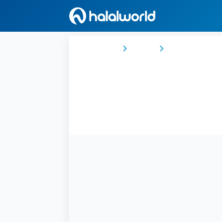
Ana Sayfa
Katar
Doha Municipali