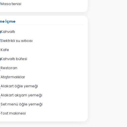
Masa tenisi
me İçme
Kahvaltı
Elektrikli su ısıtıcısı
Kafe
Kahvaltı büfesi
Restoran
Atıştırmalıklar
Alakart öğle yemeği
Alakart akşam yemeği
Set menü öğle yemeği
Tost makinesi