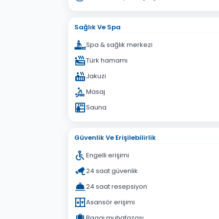
Sağlık Ve Spa
Spa & sağlık merkezi
Türk hamamı
Jakuzi
Masaj
Sauna
Güvenlik Ve Erişilebilirlik
Engelli erişimi
24 saat güvenlik
24 saat resepsiyon
Asansör erişimi
Bagaj muhafazası