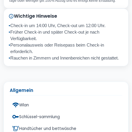
Tage oder weniger gilt 100% Abzug und es erfolgt keine Erstattung.
Ihre Frage
Wichtige Hinweise
Check-in um 14:00 Uhr, Check-out um 12:00 Uhr.
Früher Check-in und später Check-out je nach
Abbrechen
Senden
Verfügbarkeit.
Personalausweis oder Reisepass beim Check-in
erforderlich.
Rauchen in Zimmern und Innenbereichen nicht gestattet.
Allgemein
Wlan
Schlüssel-sammlung
Handtücher und bettwäsche