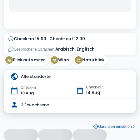
Check-in 15:00 · Check-out 12:00
Arabisch, Englisch
Gesprochene Sprachen:
Blick aufs meer
Wlan
Naturblick
Alle standorte
Check-out
Check-in
14 Aug
13 Aug
2 Erwachsene
Garantien einsehen