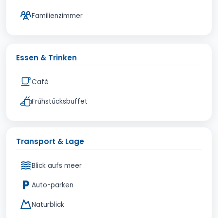
Familienzimmer
Essen & Trinken
Café
Frühstücksbuffet
Transport & Lage
Blick aufs meer
Auto-parken
Naturblick