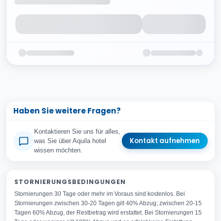
Haben Sie weitere Fragen?
Kontaktieren Sie uns für alles,
Kontakt aufnehmen
was Sie über Aquila hotel
wissen möchten.
Ihr vollständiger Name
STORNIERUNGSBEDINGUNGEN
Stornierungen 30 Tage oder mehr im Voraus sind kostenlos. Bei
Ihre E-Mail-Adresse
Stornierungen zwischen 30-20 Tagen gilt 40% Abzug; zwischen 20-15
Betreff
Tagen 60% Abzug, der Restbetrag wird erstattet. Bei Stornierungen 15