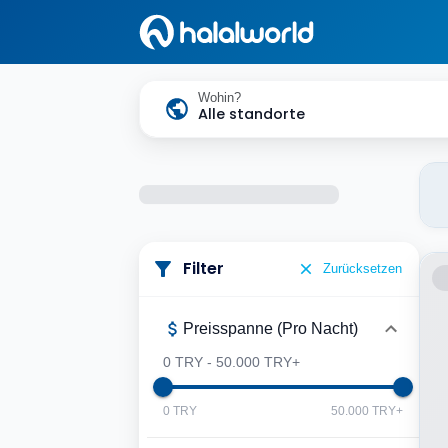
Wohin?
Alle standorte
Filter
Zurücksetzen
Preisspanne (Pro Nacht)
0 TRY
-
50.000 TRY+
0 TRY
50.000 TRY+