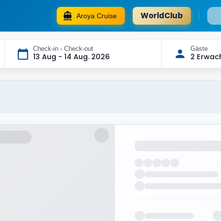
WorldClub
Aroya Cruise
Check-in - Check-out
Gäste
13 Aug - 14 Aug. 2026
2 Erwac