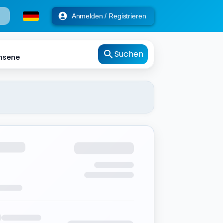
Anmelden / Registrieren
Suchen
hsene