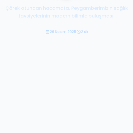
Çörek otundan hacamata, Peygamberimizin sağlık
tavsiyelerinin modern bilimle buluşması.
26 Kasım 2025
2 dk