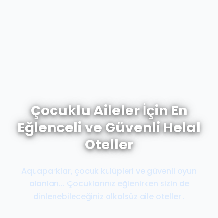
Çocuklu Aileler İçin En
Eğlenceli ve Güvenli Helal
Oteller
Aquaparklar, çocuk kulüpleri ve güvenli oyun
alanları... Çocuklarınız eğlenirken sizin de
dinlenebileceğiniz alkolsüz aile otelleri.