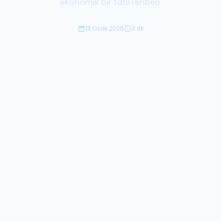
ekonomik bir tatil rehberi.
13 Ocak 2026
3 dk