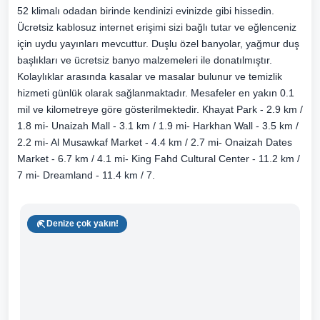
52 klimalı odadan birinde kendinizi evinizde gibi hissedin.
Ücretsiz kablosuz internet erişimi sizi bağlı tutar ve eğlenceniz
için uydu yayınları mevcuttur. Duşlu özel banyolar, yağmur duş
başlıkları ve ücretsiz banyo malzemeleri ile donatılmıştır.
Kolaylıklar arasında kasalar ve masalar bulunur ve temizlik
hizmeti günlük olarak sağlanmaktadır. Mesafeler en yakın 0.1
mil ve kilometreye göre gösterilmektedir. Khayat Park - 2.9 km /
1.8 mi- Unaizah Mall - 3.1 km / 1.9 mi- Harkhan Wall - 3.5 km /
2.2 mi- Al Musawkaf Market - 4.4 km / 2.7 mi- Onaizah Dates
Market - 6.7 km / 4.1 mi- King Fahd Cultural Center - 11.2 km /
7 mi- Dreamland - 11.4 km / 7.
Denize çok yakın!