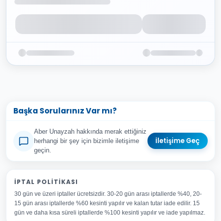
Başka Sorularınız Var mı?
Aber Unayzah hakkında merak ettiğiniz
İletişime Geç
herhangi bir şey için bizimle iletişime
geçin.
Adınız Soyadınız
İPTAL POLITIKASI
30 gün ve üzeri iptaller ücretsizdir. 30-20 gün arası iptallerde %40, 20-
E-posta Adresiniz
15 gün arası iptallerde %60 kesinti yapılır ve kalan tutar iade edilir. 15
Konu
gün ve daha kısa süreli iptallerde %100 kesinti yapılır ve iade yapılmaz.