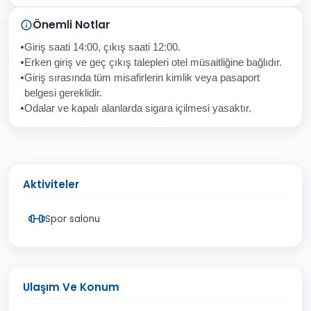
Sorunuz
Önemli Notlar
Giriş saati 14:00, çıkış saati 12:00.
Erken giriş ve geç çıkış talepleri otel müsaitliğine bağlıdır.
Giriş sırasında tüm misafirlerin kimlik veya pasaport
İptal
Gönder
belgesi gereklidir.
Odalar ve kapalı alanlarda sigara içilmesi yasaktır.
Aktiviteler
Spor salonu
Ulaşım Ve Konum