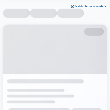
Taahhütlerimizi İncele