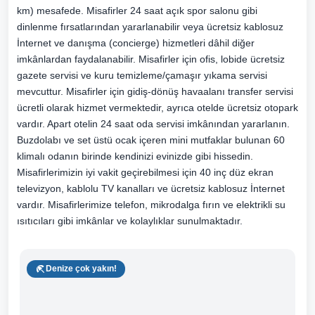
km) mesafede. Misafirler 24 saat açık spor salonu gibi
dinlenme fırsatlarından yararlanabilir veya ücretsiz kablosuz
İnternet ve danışma (concierge) hizmetleri dâhil diğer
imkânlardan faydalanabilir. Misafirler için ofis, lobide ücretsiz
gazete servisi ve kuru temizleme/çamaşır yıkama servisi
mevcuttur. Misafirler için gidiş-dönüş havaalanı transfer servisi
ücretli olarak hizmet vermektedir, ayrıca otelde ücretsiz otopark
vardır. Apart otelin 24 saat oda servisi imkânından yararlanın.
Buzdolabı ve set üstü ocak içeren mini mutfaklar bulunan 60
klimalı odanın birinde kendinizi evinizde gibi hissedin.
Misafirlerimizin iyi vakit geçirebilmesi için 40 inç düz ekran
televizyon, kablolu TV kanalları ve ücretsiz kablosuz İnternet
vardır. Misafirlerimize telefon, mikrodalga fırın ve elektrikli su
ısıtıcıları gibi imkânlar ve kolaylıklar sunulmaktadır.
Denize çok yakın!