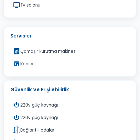
Tv salonu
Servisler
Çamaşır kurutma makinesi
Kapıcı
Güvenlik Ve Erişilebilirlik
220v güç kaynağı
220v güç kaynağı
Bağlantılı odalar