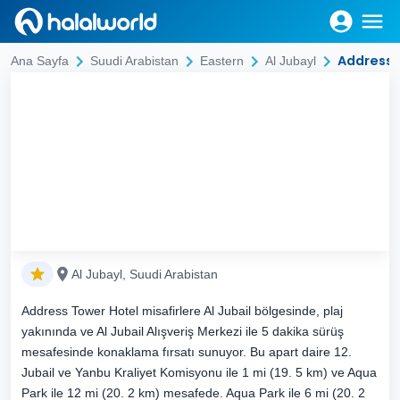
Address 
Ana Sayfa
Suudi Arabistan
Eastern
Al Jubayl
Al Jubayl, Suudi Arabistan
Address Tower Hotel misafirlere Al Jubail bölgesinde, plaj
yakınında ve Al Jubail Alışveriş Merkezi ile 5 dakika sürüş
mesafesinde konaklama fırsatı sunuyor. Bu apart daire 12.
Jubail ve Yanbu Kraliyet Komisyonu ile 1 mi (19. 5 km) ve Aqua
Park ile 12 mi (20. 2 km) mesafede. Aqua Park ile 6 mi (20. 2