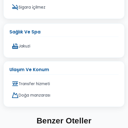
Sigara i̇çilmez
Sağlık Ve Spa
Jakuzi
Ulaşım Ve Konum
Transfer hizmeti
Doğa manzarası
Benzer Oteller