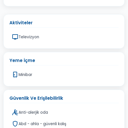
Aktiviteler
Televizyon
Yeme İçme
Minibar
Güvenlik Ve Erişilebilirlik
Anti-alerjik oda
Abd - ahla - güvenli kalış