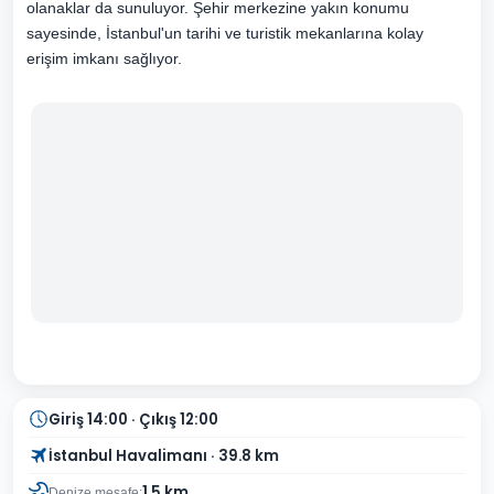
olanaklar da sunuluyor. Şehir merkezine yakın konumu
sayesinde, İstanbul'un tarihi ve turistik mekanlarına kolay
erişim imkanı sağlıyor.
Giriş 14:00 · Çıkış 12:00
İstanbul Havalimanı · 39.8 km
1.5 km
Denize mesafe: