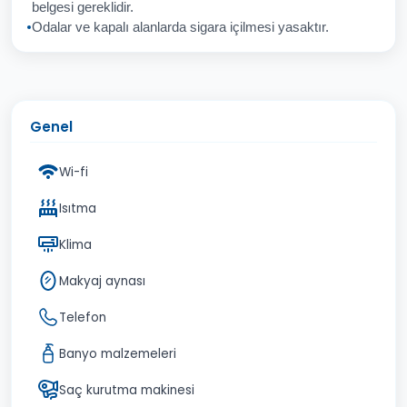
belgesi gereklidir.
Odalar ve kapalı alanlarda sigara içilmesi yasaktır.
Genel
Wi-fi
Isıtma
Klima
Makyaj aynası
Telefon
Banyo malzemeleri
Saç kurutma makinesi