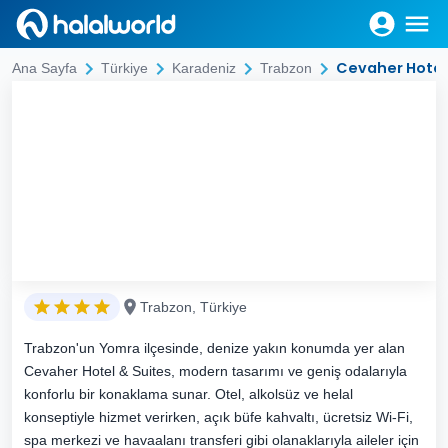
Cevaher Hotel
Ana Sayfa
Türkiye
Karadeniz
Trabzon
Trabzon, Türkiye
Trabzon'un Yomra ilçesinde, denize yakın konumda yer alan
Cevaher Hotel & Suites, modern tasarımı ve geniş odalarıyla
konforlu bir konaklama sunar. Otel, alkolsüz ve helal
konseptiyle hizmet verirken, açık büfe kahvaltı, ücretsiz Wi-Fi,
spa merkezi ve havaalanı transferi gibi olanaklarıyla aileler için