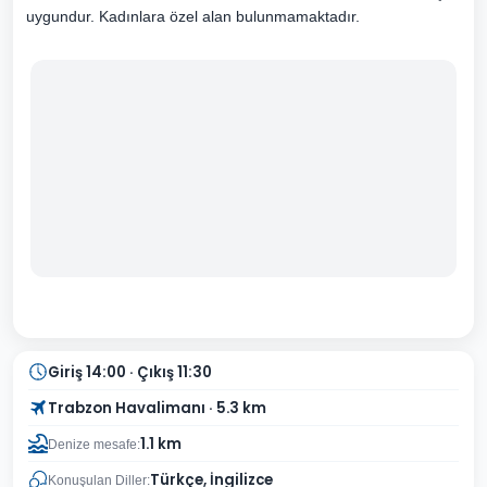
uygundur. Kadınlara özel alan bulunmamaktadır.
Giriş 14:00 · Çıkış 11:30
Trabzon Havalimanı · 5.3 km
1.1 km
Denize mesafe:
Türkçe, İngilizce
Konuşulan Diller: