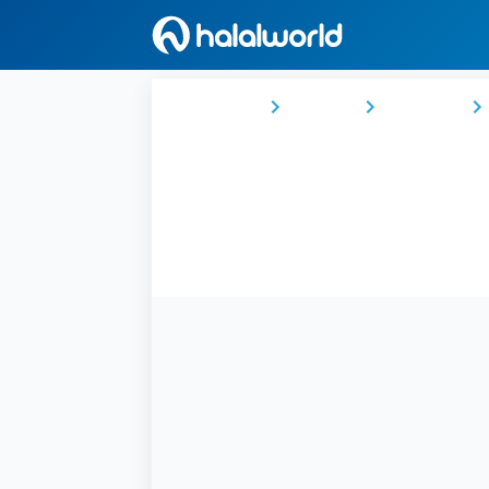
Ana Sayfa
Türkiye
Marmara