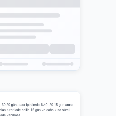
ir. 30-20 gün arası iptallerde %40, 20-15 gün arası
alan tutar iade edilir. 15 gün ve daha kısa süreli
 iade yapılmaz.