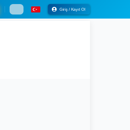
Giriş / Kayıt Ol