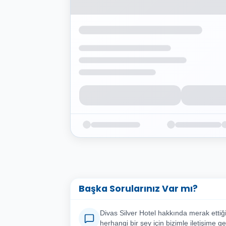
Başka Sorularınız Var mı?
Divas Silver Hotel hakkında merak ettiği
herhangi bir şey için bizimle iletişime ge