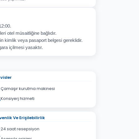
12:00.
eri otel müsaitliğine bağlıdır.
in kimlik veya pasaport belgesi gereklidir.
ara içilmesi yasaktır.
visler
Çamaşır kurutma makinesi
Konsiyerj hizmeti
enlik Ve Erişilebilirlik
24 saat resepsiyon
Asansör erişimi