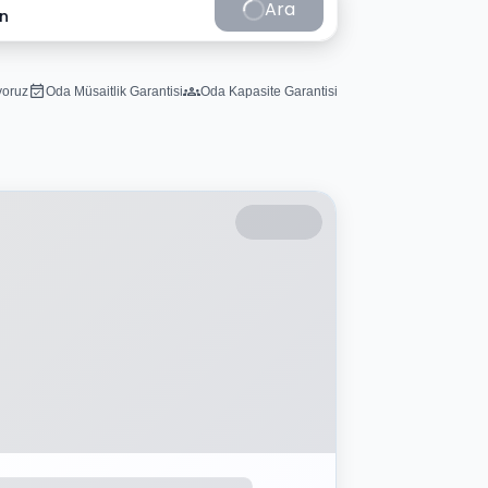
Ara
in
iyoruz
Oda Müsaitlik Garantisi
Oda Kapasite Garantisi