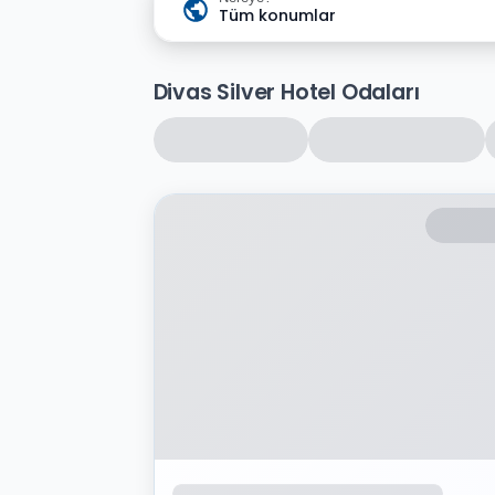
Tüm konumlar
Divas Silver Hotel Odaları