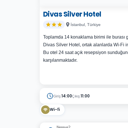
Divas Silver Hotel
İstanbul, Türkiye
Toplamda 14 konaklama birimi ile burası g
Divas Silver Hotel, ortak alanlarda Wi-Fi i
Bu otel 24 saat açık resepsiyon sunduğu
karşılanmaktadır.
14:00
11:00
Giriş:
Çıkış:
Wi-fi
Nereye?