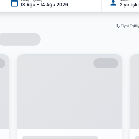
13 Ağu - 14 Ağu 2026
2 yetişk
Fiyat Eşitl