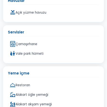
Havuzlar
Açık yüzme havuzu
Servisler
Çamaşırhane
Vale park hizmeti
Yeme İçme
Restoran
Alakart öğle yemeği
Alakart akşam yemeği