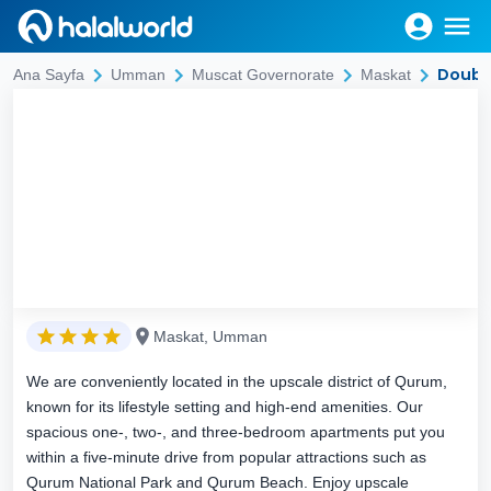
Doubl
Ana Sayfa
Umman
Muscat Governorate
Maskat
Maskat, Umman
We are conveniently located in the upscale district of Qurum,
known for its lifestyle setting and high-end amenities. Our
spacious one-, two-, and three-bedroom apartments put you
within a five-minute drive from popular attractions such as
Qurum National Park and Qurum Beach. Enjoy upscale