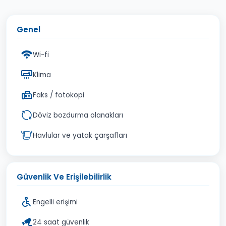
Genel
Wi-fi
Klima
Faks / fotokopi
Döviz bozdurma olanakları
Havlular ve yatak çarşafları
Güvenlik Ve Erişilebilirlik
Engelli erişimi
24 saat güvenlik