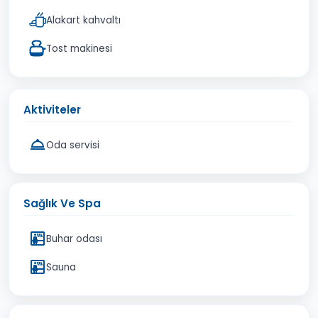
Alakart kahvaltı
Tost makinesi
Aktiviteler
Oda servisi
Sağlık Ve Spa
Buhar odası
Sauna