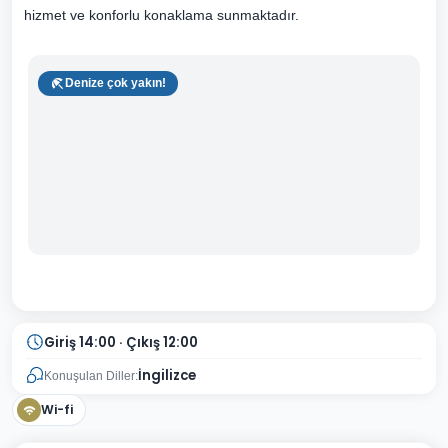
hizmet ve konforlu konaklama sunmaktadır.
Denize çok yakın!
Giriş 14:00 · Çıkış 12:00
İngilizce
Konuşulan Diller:
Wi-fi