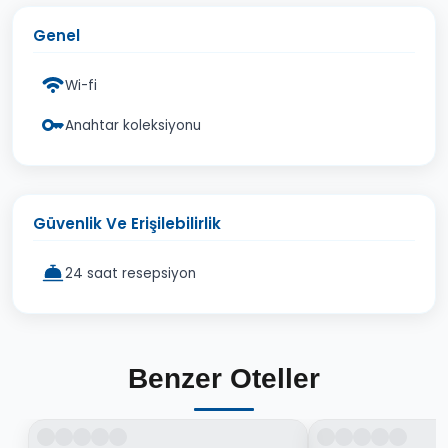
Genel
Wi-fi
Anahtar koleksiyonu
Güvenlik Ve Erişilebilirlik
24 saat resepsiyon
Benzer Oteller