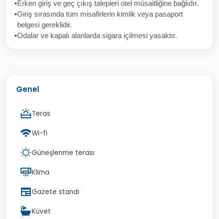
Erken giriş ve geç çıkış talepleri otel müsaitliğine bağlıdır.
Giriş sırasında tüm misafirlerin kimlik veya pasaport
İptal
Gönder
belgesi gereklidir.
Odalar ve kapalı alanlarda sigara içilmesi yasaktır.
Genel
Teras
Wi-fi
Güneşlenme terası
Klima
Gazete standı
Küvet