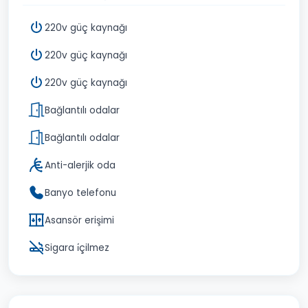
220v güç kaynağı
220v güç kaynağı
220v güç kaynağı
Bağlantılı odalar
Bağlantılı odalar
Anti-alerjik oda
Banyo telefonu
Asansör erişimi
Sigara i̇çilmez