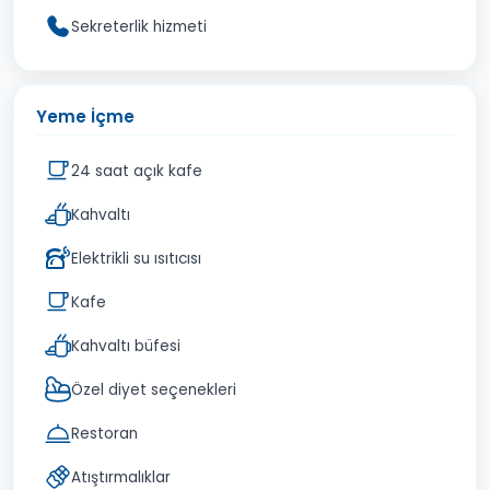
Sekreterlik hizmeti
Yeme İçme
24 saat açık kafe
Kahvaltı
Elektrikli su ısıtıcısı
Kafe
Kahvaltı büfesi
Özel diyet seçenekleri
Restoran
Atıştırmalıklar