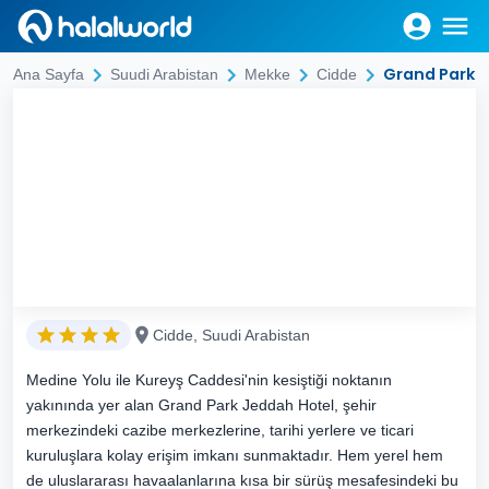
Grand Park H
Ana Sayfa
Suudi Arabistan
Mekke
Cidde
Cidde, Suudi Arabistan
Medine Yolu ile Kureyş Caddesi'nin kesiştiği noktanın
yakınında yer alan Grand Park Jeddah Hotel, şehir
merkezindeki cazibe merkezlerine, tarihi yerlere ve ticari
kuruluşlara kolay erişim imkanı sunmaktadır. Hem yerel hem
de uluslararası havaalanlarına kısa bir sürüş mesafesindeki bu