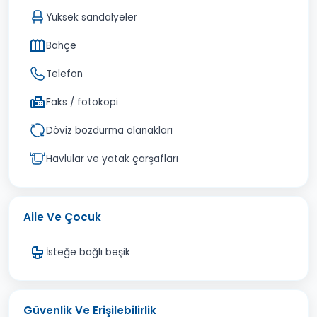
Yüksek sandalyeler
Bahçe
Telefon
Faks / fotokopi
Döviz bozdurma olanakları
Havlular ve yatak çarşafları
Aile Ve Çocuk
İsteğe bağlı beşik
Güvenlik Ve Erişilebilirlik