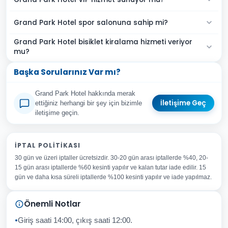
Grand Park Hotel spor salonuna sahip mi?
Grand Park Hotel bisiklet kiralama hizmeti veriyor
mu?
Başka Sorularınız Var mı?
Grand Park Hotel hakkında merak
İletişime Geç
ettiğiniz herhangi bir şey için bizimle
iletişime geçin.
Adınız Soyadınız
İPTAL POLITIKASI
30 gün ve üzeri iptaller ücretsizdir. 30-20 gün arası iptallerde %40, 20-
E-posta Adresiniz
15 gün arası iptallerde %60 kesinti yapılır ve kalan tutar iade edilir. 15
Konu
gün ve daha kısa süreli iptallerde %100 kesinti yapılır ve iade yapılmaz.
Sorunuz
Önemli Notlar
Giriş saati 14:00, çıkış saati 12:00.