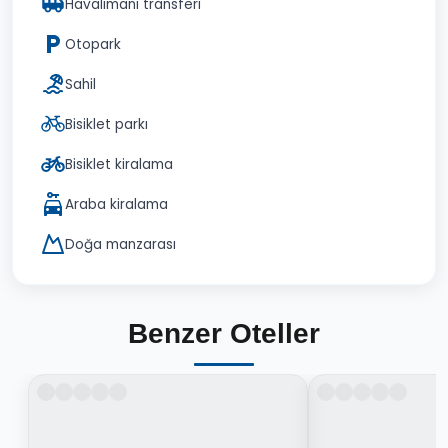
Havalimanı transferi
Otopark
Sahil
Bisiklet parkı
Bisiklet kiralama
Araba kiralama
Doğa manzarası
Benzer Oteller