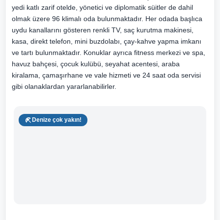
yedi katlı zarif otelde, yönetici ve diplomatik süitler de dahil
olmak üzere 96 klimalı oda bulunmaktadır. Her odada başlıca
uydu kanallarını gösteren renkli TV, saç kurutma makinesi,
kasa, direkt telefon, mini buzdolabı, çay-kahve yapma imkanı
ve tartı bulunmaktadır. Konuklar ayrıca fitness merkezi ve spa,
havuz bahçesi, çocuk kulübü, seyahat acentesi, araba
kiralama, çamaşırhane ve vale hizmeti ve 24 saat oda servisi
gibi olanaklardan yararlanabilirler.
Denize çok yakın!