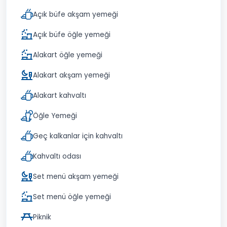
Açık büfe akşam yemeği
Açık büfe öğle yemeği
Alakart öğle yemeği
Alakart akşam yemeği
Alakart kahvaltı
Öğle Yemeği
Geç kalkanlar için kahvaltı
Kahvaltı odası
Set menü akşam yemeği
Set menü öğle yemeği
Piknik