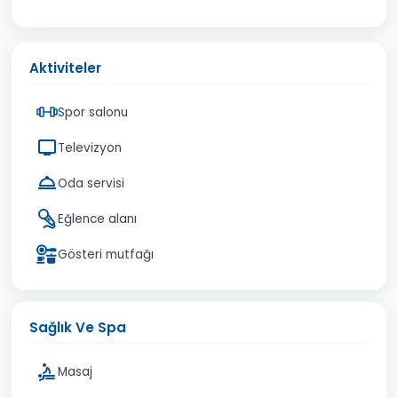
Aktiviteler
Spor salonu
Televizyon
Oda servisi
Eğlence alanı
Gösteri mutfağı
Sağlık Ve Spa
Masaj