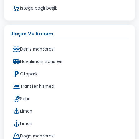
İsteğe bağlı beşik
Ulaşım Ve Konum
Deniz manzarası
Havalimanı transferi
Otopark
Transfer hizmeti
Sahil
Liman
Liman
Doğa manzarası