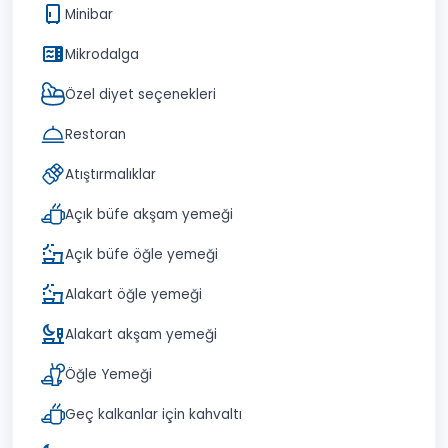
Minibar
Mikrodalga
Özel diyet seçenekleri
Restoran
Atıştırmalıklar
Açık büfe akşam yemeği
Açık büfe öğle yemeği
Alakart öğle yemeği
Alakart akşam yemeği
Öğle Yemeği
Geç kalkanlar için kahvaltı