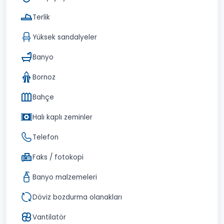
Terlik
Yüksek sandalyeler
Banyo
Bornoz
Bahçe
Halı kaplı zeminler
Telefon
Faks / fotokopi
Banyo malzemeleri
Döviz bozdurma olanakları
Vantilatör