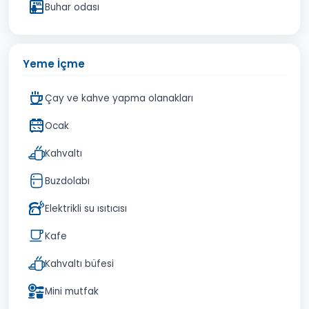
Buhar odası
Yeme İçme
Çay ve kahve yapma olanakları
Ocak
Kahvaltı
Buzdolabı
Elektrikli su ısıtıcısı
Kafe
Kahvaltı büfesi
Mini mutfak