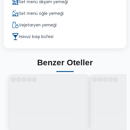
Set menü akşam yemeği
Set menü öğle yemeği
Vejetaryen yemeği
Havuz başı büfesi
Benzer Oteller