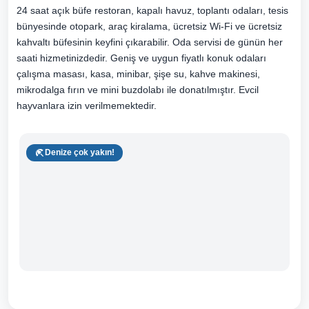
24 saat açık büfe restoran, kapalı havuz, toplantı odaları, tesis
bünyesinde otopark, araç kiralama, ücretsiz Wi-Fi ve ücretsiz
kahvaltı büfesinin keyfini çıkarabilir. Oda servisi de günün her
saati hizmetinizdedir. Geniş ve uygun fiyatlı konuk odaları
çalışma masası, kasa, minibar, şişe su, kahve makinesi,
mikrodalga fırın ve mini buzdolabı ile donatılmıştır. Evcil
hayvanlara izin verilmemektedir.
Denize çok yakın!