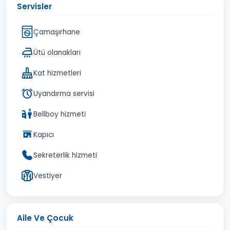
Servisler
Çamaşırhane
Ütü olanakları
Kat hizmetleri
Uyandırma servisi
Bellboy hizmeti
Kapıcı
Sekreterlik hizmeti
Vestiyer
Aile Ve Çocuk