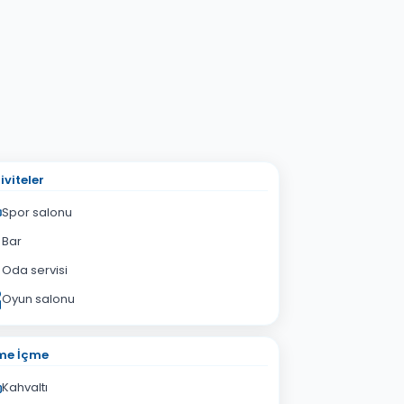
iviteler
Spor salonu
Bar
Oda servisi
Oyun salonu
me İçme
Kahvaltı