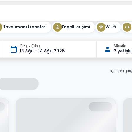
Havalimanı transferi
Engelli erişimi
Wi-fi
Giriş - Çıkış
Misafir
13 Ağu - 14 Ağu 2026
2 yetişk
Fiyat Eşitl