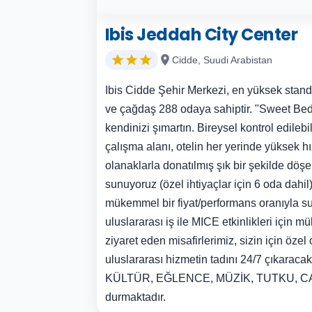
Ibis Jeddah City Center
Cidde, Suudi Arabistan
Ibis Cidde Şehir Merkezi, en yüksek standar
ve çağdaş 288 odaya sahiptir. "Sweet Bed
kendinizi şımartın. Bireysel kontrol edilebi
çalışma alanı, otelin her yerinde yüksek hı
olanaklarla donatılmış şık bir şekilde dö
sunuyoruz (özel ihtiyaçlar için 6 oda dahil
mükemmel bir fiyat/performans oranıyla s
uluslararası iş ile MICE etkinlikleri için 
ziyaret eden misafirlerimiz, sizin için özel
uluslararası hizmetin tadını 24/7 çıkaracakla
KÜLTÜR, EĞLENCE, MÜZİK, TUTKU, CA
durmaktadır.