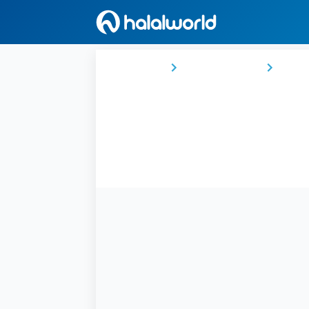
Ana Sayfa
Suudi Arabistan
Mekk