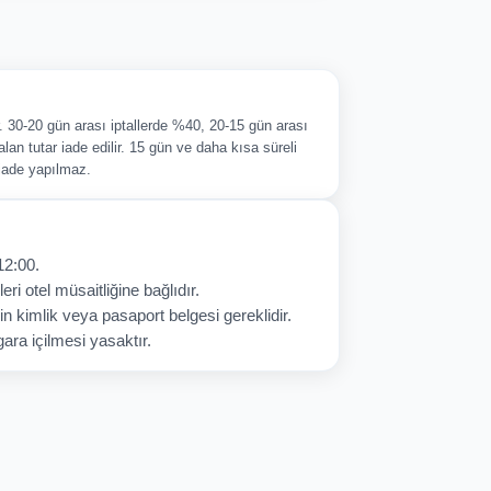
ir. 30-20 gün arası iptallerde %40, 20-15 gün arası
alan tutar iade edilir. 15 gün ve daha kısa süreli
 iade yapılmaz.
12:00.
eri otel müsaitliğine bağlıdır.
in kimlik veya pasaport belgesi gereklidir.
ara içilmesi yasaktır.