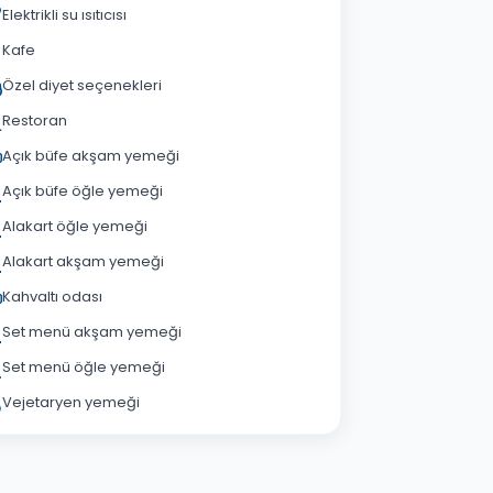
Elektrikli su ısıtıcısı
Kafe
Özel diyet seçenekleri
Restoran
Açık büfe akşam yemeği
Açık büfe öğle yemeği
Alakart öğle yemeği
Alakart akşam yemeği
Kahvaltı odası
Set menü akşam yemeği
Set menü öğle yemeği
Vejetaryen yemeği