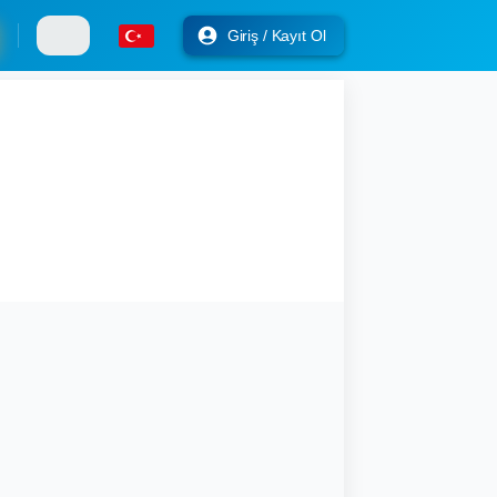
Giriş / Kayıt Ol