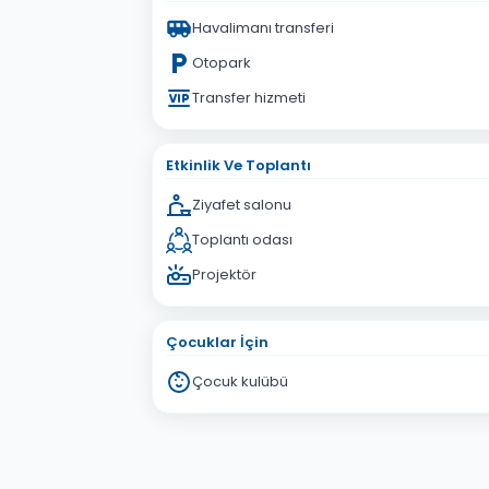
Havalimanı transferi
Otopark
Transfer hizmeti
Etkinlik Ve Toplantı
Ziyafet salonu
Toplantı odası
Projektör
Çocuklar İçin
Çocuk kulübü