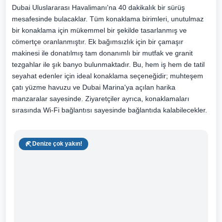
Dubai Uluslararası Havalimanı'na 40 dakikalık bir sürüş
mesafesinde bulacaklar. Tüm konaklama birimleri, unutulmaz
bir konaklama için mükemmel bir şekilde tasarlanmış ve
cömertçe oranlanmıştır. Ek bağımsızlık için bir çamaşır
makinesi ile donatılmış tam donanımlı bir mutfak ve granit
tezgahlar ile şık banyo bulunmaktadır. Bu, hem iş hem de tatil
seyahat edenler için ideal konaklama seçeneğidir; muhteşem
çatı yüzme havuzu ve Dubai Marina'ya açılan harika
manzaralar sayesinde. Ziyaretçiler ayrıca, konaklamaları
sırasında Wi-Fi bağlantısı sayesinde bağlantıda kalabilecekler.
Denize çok yakın!