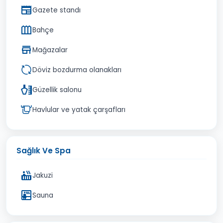
Gazete standı
Bahçe
Mağazalar
Döviz bozdurma olanakları
Güzellik salonu
Havlular ve yatak çarşafları
Sağlık Ve Spa
Jakuzi
Sauna