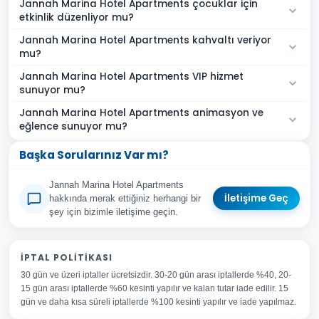
Jannah Marina Hotel Apartments çocuklar için
etkinlik düzenliyor mu?
Jannah Marina Hotel Apartments kahvaltı veriyor
mu?
Jannah Marina Hotel Apartments VIP hizmet
sunuyor mu?
Jannah Marina Hotel Apartments animasyon ve
eğlence sunuyor mu?
Başka Sorularınız Var mı?
Jannah Marina Hotel Apartments
İletişime Geç
hakkında merak ettiğiniz herhangi bir
şey için bizimle iletişime geçin.
Adınız Soyadınız
İPTAL POLITIKASI
30 gün ve üzeri iptaller ücretsizdir. 30-20 gün arası iptallerde %40, 20-
E-posta Adresiniz
15 gün arası iptallerde %60 kesinti yapılır ve kalan tutar iade edilir. 15
Konu
gün ve daha kısa süreli iptallerde %100 kesinti yapılır ve iade yapılmaz.