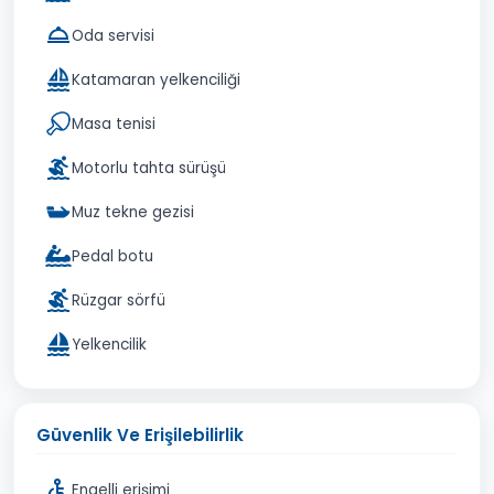
Oda servisi
Katamaran yelkenciliği
Masa tenisi
Motorlu tahta sürüşü
Muz tekne gezisi
Pedal botu
Rüzgar sörfü
Yelkencilik
Güvenlik Ve Erişilebilirlik
Engelli erişimi