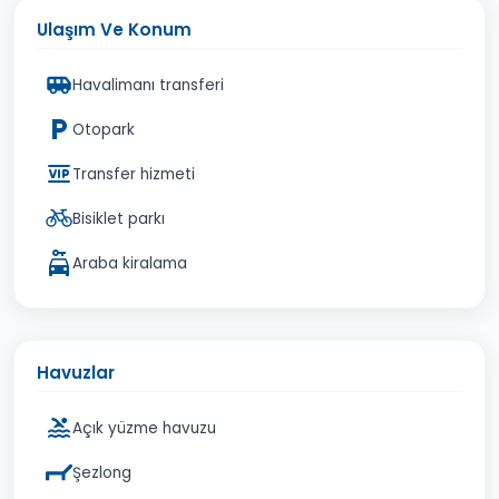
Ulaşım Ve Konum
Havalimanı transferi
Otopark
Transfer hizmeti
Bisiklet parkı
Araba kiralama
Havuzlar
Açık yüzme havuzu
Şezlong