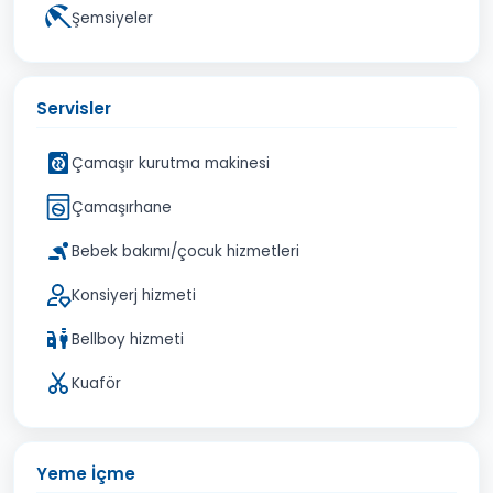
Şemsiyeler
Servisler
Çamaşır kurutma makinesi
Çamaşırhane
Bebek bakımı/çocuk hizmetleri
Konsiyerj hizmeti
Bellboy hizmeti
Kuaför
Yeme İçme