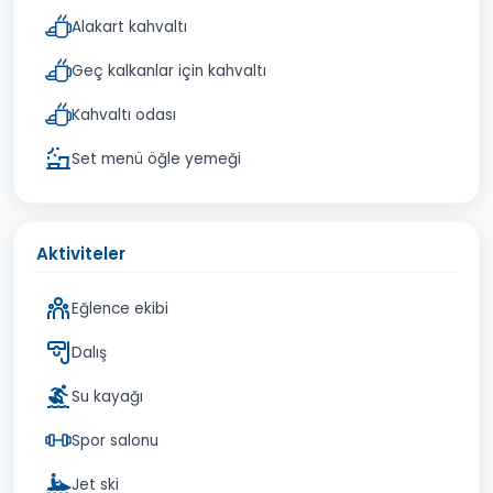
Alakart kahvaltı
Geç kalkanlar için kahvaltı
Kahvaltı odası
Set menü öğle yemeği
Aktiviteler
Eğlence ekibi
Dalış
Su kayağı
Spor salonu
Jet ski