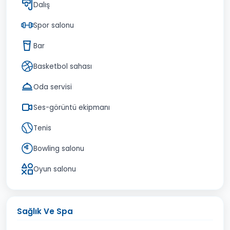
Dalış
Spor salonu
Bar
Basketbol sahası
Oda servisi
Ses-görüntü ekipmanı
Tenis
Bowling salonu
Oyun salonu
Sağlık Ve Spa