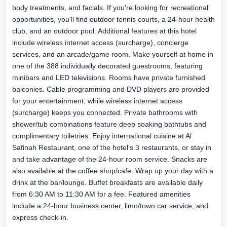
body treatments, and facials. If you're looking for recreational
opportunities, you'll find outdoor tennis courts, a 24-hour health
club, and an outdoor pool. Additional features at this hotel
include wireless internet access (surcharge), concierge
services, and an arcade/game room. Make yourself at home in
one of the 388 individually decorated guestrooms, featuring
minibars and LED televisions. Rooms have private furnished
balconies. Cable programming and DVD players are provided
for your entertainment, while wireless internet access
(surcharge) keeps you connected. Private bathrooms with
shower/tub combinations feature deep soaking bathtubs and
complimentary toiletries. Enjoy international cuisine at Al
Safinah Restaurant, one of the hotel's 3 restaurants, or stay in
and take advantage of the 24-hour room service. Snacks are
also available at the coffee shop/cafe. Wrap up your day with a
drink at the bar/lounge. Buffet breakfasts are available daily
from 6:30 AM to 11:30 AM for a fee. Featured amenities
include a 24-hour business center, limo/town car service, and
express check-in.