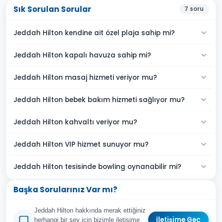
Sık Sorulan Sorular
7
soru
Jeddah Hilton kendine ait özel plaja sahip mi?
Jeddah Hilton kapalı havuza sahip mi?
Jeddah Hilton masaj hizmeti veriyor mu?
Jeddah Hilton bebek bakım hizmeti sağlıyor mu?
Jeddah Hilton kahvaltı veriyor mu?
Jeddah Hilton VIP hizmet sunuyor mu?
Jeddah Hilton tesisinde bowling oynanabilir mi?
Başka Sorularınız Var mı?
Jeddah Hilton hakkında merak ettiğiniz
İletişime Geç
herhangi bir şey için bizimle iletişime