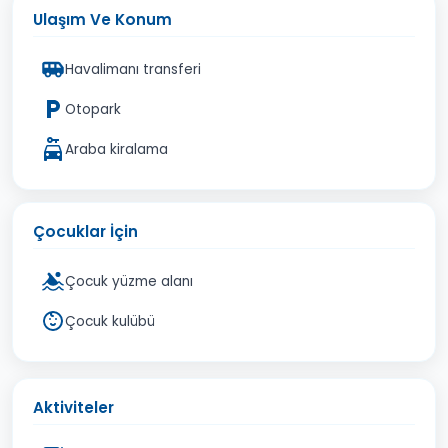
Ulaşım Ve Konum
Havalimanı transferi
Otopark
Araba kiralama
Çocuklar İçin
Çocuk yüzme alanı
Çocuk kulübü
Aktiviteler