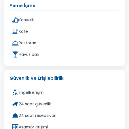
Yeme İçme
Kahvaltı
Kafe
Restoran
Havuz barı
Güvenlik Ve Erişilebilirlik
Engelli erişimi
24 saat güvenlik
24 saat resepsiyon
Asansör erişimi