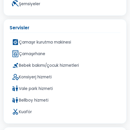
Şemsiyeler
Servisler
Çamaşır kurutma makinesi
Çamaşırhane
Bebek bakımı/çocuk hizmetleri
Konsiyerj hizmeti
Vale park hizmeti
Bellboy hizmeti
Kuaför