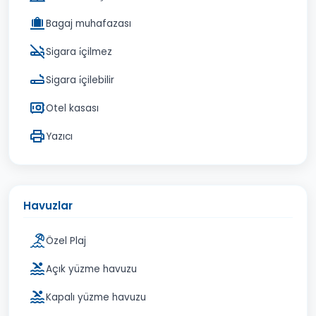
Bagaj muhafazası
Sigara i̇çilmez
Sigara i̇çilebilir
Otel kasası
Yazıcı
Havuzlar
Özel Plaj
Açık yüzme havuzu
Kapalı yüzme havuzu