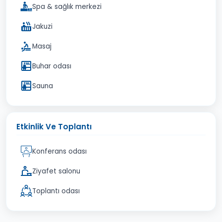
Spa & sağlık merkezi
Jakuzi
Masaj
Buhar odası
Sauna
Etkinlik Ve Toplantı
Konferans odası
Ziyafet salonu
Toplantı odası