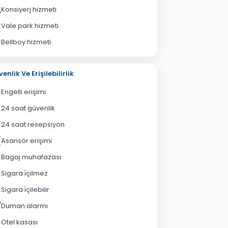
Konsiyerj hizmeti
Vale park hizmeti
Bellboy hizmeti
enlik Ve Erişilebilirlik
Engelli erişimi
24 saat güvenlik
24 saat resepsiyon
Asansör erişimi
Bagaj muhafazası
Sigara i̇çilmez
Sigara i̇çilebilir
Duman alarmı
Otel kasası