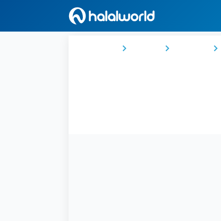
Ana Sayfa
Türkiye
Marmara