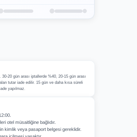
ir. 30-20 gün arası iptallerde %40, 20-15 gün arası
alan tutar iade edilir. 15 gün ve daha kısa süreli
 iade yapılmaz.
12:00.
eri otel müsaitliğine bağlıdır.
in kimlik veya pasaport belgesi gereklidir.
ara içilmesi yasaktır.