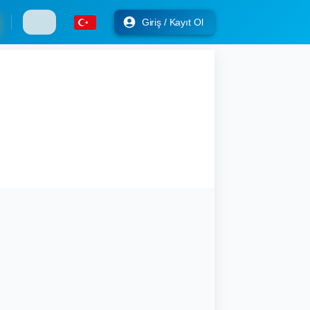
Giriş / Kayıt Ol