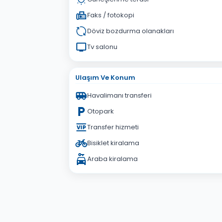
Faks / fotokopi
Döviz bozdurma olanakları
Tv salonu
Ulaşım Ve Konum
Havalimanı transferi
Otopark
Transfer hizmeti
Bisiklet kiralama
Araba kiralama